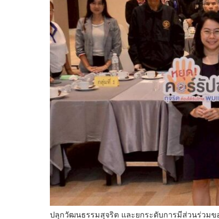
ปลุกวัฒนธรรมสุจริต และยกระดับการมีส่วนร่วมของป