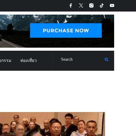
ฒกรรม
ท่องเที่ยว