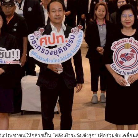
ระชาชนให้กลายเป็น “พลังเฝ้าระวังเชิงรุก” เพื่อร่วมขับเคลื่อ