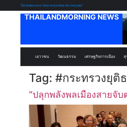
The hottest news from everywhere for everyone!
THAILANDMORNING NEWS
เยาวชน
วัฒนธรรม
เศรษฐกิจการเมือง
ส
Tag:
#กระทรวงยุติ
“ปลุกพลังพลเมืองสายจับต