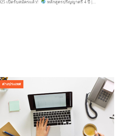
025 เปิดรับสมัครแล้ว!
หลักสูตรปริญญาตรี 4 ปี |...
ต่างประเทศ