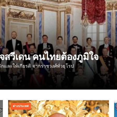
็จสวีเดน คนไทยต้องภูมิใจ
รักและให้เกียรติ จากราชวงศ์ทั่วยุโรป
ต่างประเทศ