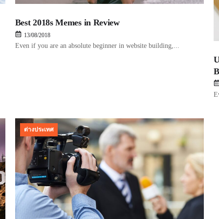
Best 2018s Memes in Review
13/08/2018
Even if you are an absolute beginner in website building,...
U
B
E
ต่างประเทศ