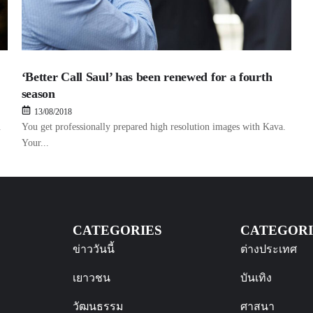
‘Better Call Saul’ has been renewed for a fourth
season
13/08/2018
.
You get professionally prepared high resolution images with Kava.
Your...
CATEGORIES
CATEGORI
ข่าววันนี้
ต่างประเทศ
เยาวชน
บันเทิง
วัฒนธรรม
ศาสนา