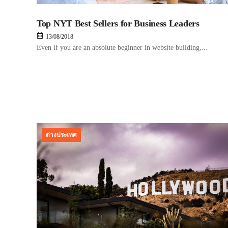
Top NYT Best Sellers for Business Leaders
13/08/2018
Even if you are an absolute beginner in website building,...
ต่างประเทศ