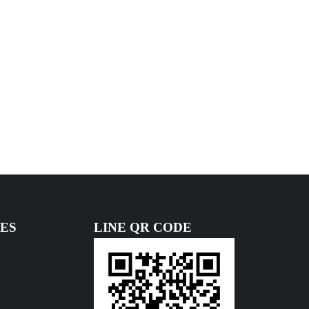
ES
LINE QR CODE