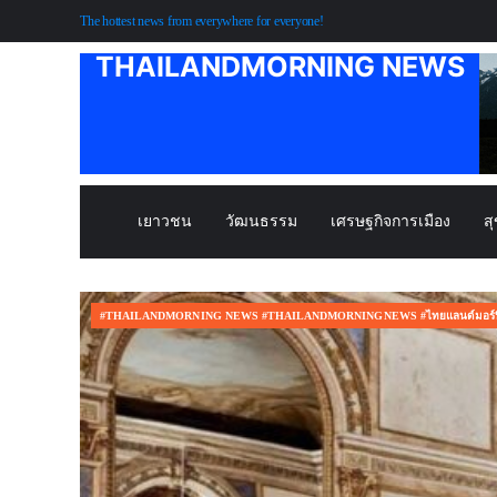
The hottest news from everywhere for everyone!
THAILANDMORNING NEWS
เยาวชน
วัฒนธรรม
เศรษฐกิจการเมือง
ส
#THAILANDMORNING NEWS #THAILANDMORNINGNEWS #ไทยแลนด์มอร์นิ่ง