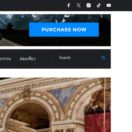
ฒกรรม
ท่องเที่ยว