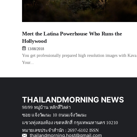
Meet the Latina Powerhouse Who Runs the
Hollywood
13/08/2018
You get professionally prepared high resolution images with Kava
Your...
THAILANDMORNING NEWS
98/99 หมู่บ้าน หลักสึ่วิลล่า
ซอย แจ้งวัฒนะ 10 ถนนแจ้งวัฒนะ
แขวงทุ่งสองห้อง เขตหลักสี่ กรุงเทพมหานคร 10210
หมายเลขประจำสำนัก : 2697-6102 ISSN
thailandmorning.host@gmail.com