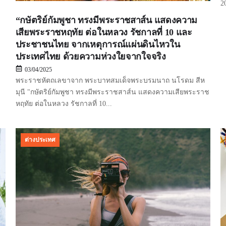
2
“กษัตริย์กัมพูชา ทรงมีพระราชสาส์น แสดงความ
เสียพระราชหฤทัย ต่อในหลวง รัชกาลที่ 10 และ
ประชาชนไทย จากเหตุการณ์แผ่นดินไหวใน
ประเทศไทย ด้วยความห่วงใยจากใจจริง
03/04/2025
พระราชหัตถเลขาจาก พระบาทสมเด็จพระบรมนาถ นโรดม สีห
มุนี "กษัตริย์กัมพูชา ทรงมีพระราชสาส์น แสดงความเสียพระราช
หฤทัย ต่อในหลวง รัชกาลที่ 10...
ต่างประเทศ