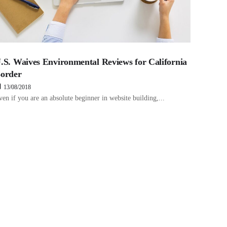
.S. Waives Environmental Reviews for California
order
13/08/2018
ven if you are an absolute beginner in website building,...