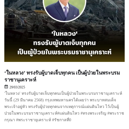
‘ในหลวง’ ทรงรับผู้บาดเจ็บทุกคน เป็นผู้ป่วยในพระบรม
ราชานุเคราะห์
29/03/2025
'ในหลวง' ทรงรับผู้บาดเจ็บทุกคนเป็นผู้ป่วยในพระบรมราชานุเคราะห์
วันนี้ (29 มีนาคม 2568) กรุงเทพมหานครได้เผยว่า พระบาทสมเด็จ
พระเจ้าอยู่หัว ทรงรับผู้ป่วยทุกคนจากเหตุการณ์แผ่นดินไหว ไว้เป็นผู้
ป่วยในพระบรมราชานุเคราะห์#แผ่นดินไหว #ทรงพระเจริญ #พระราช
กรุณา #พระราชายุเคราะห์ #รัชกาลที่0