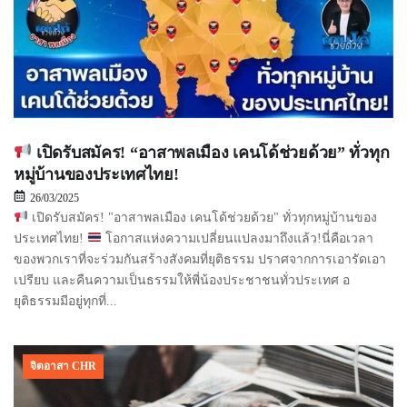
เปิดรับสมัคร! “อาสาพลเมือง เคนโด้ช่วยด้วย” ทั่วทุก
หมู่บ้านของประเทศไทย!
26/03/2025
เปิดรับสมัคร! "อาสาพลเมือง เคนโด้ช่วยด้วย" ทั่วทุกหมู่บ้านของ
ประเทศไทย!
โอกาสแห่งความเปลี่ยนแปลงมาถึงแล้ว!นี่คือเวลา
ของพวกเราที่จะร่วมกันสร้างสังคมที่ยุติธรรม ปราศจากการเอารัดเอา
เปรียบ และคืนความเป็นธรรมให้พี่น้องประชาชนทั่วประเทศ อ
ยุติธรรมมีอยู่ทุกที่...
จิตอาสา CHR