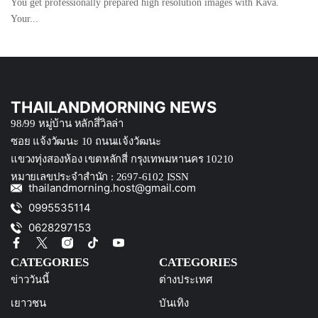
You get professionally prepared high resolution images with Kava.
Your...
THAILANDMORNING NEWS
98/99 หมู่บ้าน หลักสึ่วิลล่า
ซอย แจ้งวัฒนะ 10 ถนนแจ้งวัฒนะ
แขวงทุ่งสองห้อง เขตหลักสี่ กรุงเทพมหานคร 10210
หมายเลขประจำสำนัก : 2697-6102 ISSN
thailandmorning.host@gmail.com
0995535114
0628297153
CATEGORIES
CATEGORIES
ข่าววันนี้
ต่างประเทศ
เยาวชน
บันเทิง