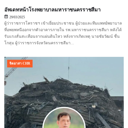
อัพเดทหน้าโรงพยาบาลมหาราชนครราชสีมา
29/03/2025
ผู้ว่าราชการโคราชฯ เข้าเยี่ยมประชาชน ผู้ป่วยและทีมแพทย์พยาบาล
ที่อพยพหนีออกจากตัวอาคารภายใน รพ.มหาราชนครราชสีมา หลังได้
รับแรงสั่นสะเทือนจากแผ่นดินไหว หลังจากเกิดเหตุ นายชัยวัฒน์ ชื่น
โกสุม ผู้ว่าราชการจังหวัดนครราชสีมา...
จิตอาสา CHR