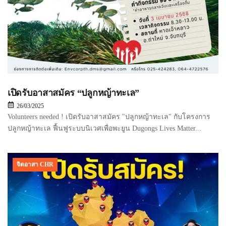
เปิดรับอาสาสมัคร “ปลูกหญ้าทะเล”
26/03/2025
Volunteers needed ! เปิดรับอาสาสมัคร "ปลูกหญ้าทะเล" กับโครงการ
ปลูกหญ้าทะเล ฟื้นฟูระบบนิเวศเพื่อพะยูน Dugongs Lives Matter...
จิตอาสา CHR