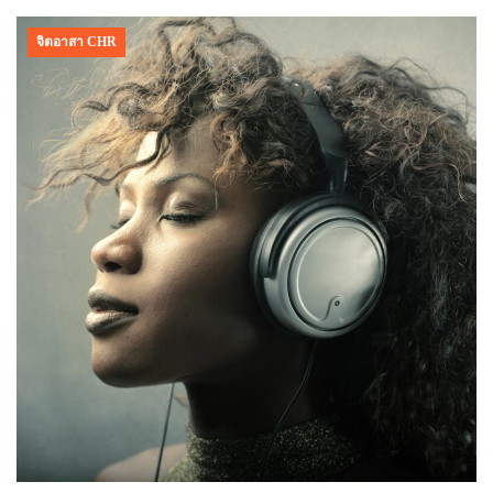
จิตอาสา CHR