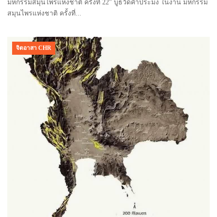
มหกรรมสมุนไพรแห่งชาติ ครั้งที่ 22" บูธวัดคำประมง ในงาน มหกรรม
สมุนไพรแห่งชาติ ครั้งที่...
จิตอาสา CHR