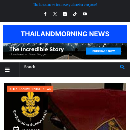
The hottest news from everywhere for everyone!
THAILANDMORNING NEWS
#THAILANDMORNING NEWS