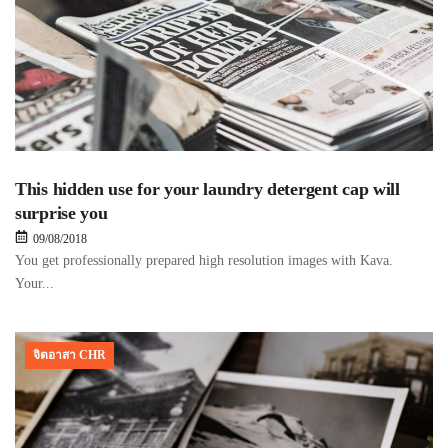
This hidden use for your laundry detergent cap will
surprise you
09/08/2018
You get professionally prepared high resolution images with Kava.
Your...
จิตอาสา CHR