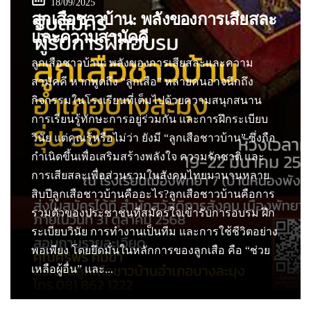
18/09/2025
ลูกเสือชาวบ้าน: พลังของการเสียสละ
และความสามัคคี
ลูกเสือชาวบ้าน: พลังของการเสียสละและความ
สามัคคี หากพูดถึง “ลูกเสือ” หลายคนอาจนึกถึง
กิจกรรมในโรงเรียนที่เต็มไปด้วยความสนุกสนาน
การเรียนรู้ทักษะการอยู่ร่วมกัน และการฝึกระเบียบ
วินัย แต่คุณรู้หรือไม่ว่า ยังมี “ลูกเสือชาวบ้าน” ซึ่งถือ
กำเนิดขึ้นเพื่อเสริมสร้างพลังใจ ความรักชาติ และ
การเสียสละเพื่อส่วนรวมในสังคมไทยมานานหลาย
สิบปีลูกเสือชาวบ้านคืออะไร?ลูกเสือชาวบ้านคือการ
รวมตัวของประชาชนที่สมัครใจเข้ารับการอบรม ฝึก
ระเบียบวินัย การทำงานเป็นทีม และการใช้ชีวิตอย่าง
พอเพียง โดยยึดมั่นในหลักการของลูกเสือ คือ “ช่วย
เหลือผู้อื่น” และ...