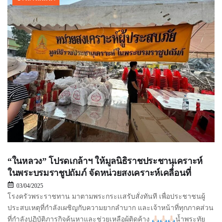
“ในหลวง” โปรดเกล้าฯ ให้มูลนิธิราชประชานุเคราะห์
ในพระบรมราชูปถัมภ์ จัดหน่วยสงเคราะห์เคลื่อนที่
03/04/2025
โรงครัวพระราชทาน มาตามพระกระเเสรับสั่งทันที เพื่อประชาชนผู้
ประสบเหตุที่กำลังเผชิญกับความยากลำบาก และเจ้าหน้าที่ทุกภาคส่วน
ที่กำลังปฏิบัติภารกิจค้นหาและช่วยเหลือผู้ติดค้าง
น้ำพระทัย