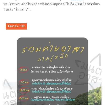
พระราชทานจากในหลวง หลังจากเหตุการณ์ ไม่ถึง 2 ชม.โรงครัวก็มา
ถึงแล้ว "ในหลวง"...
จิตอาสา CHR