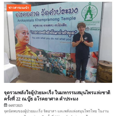
ข่าวสารแนะนำ
จุดรวมพลังใจผู้ป่วยมะเร็ง ในมหกรรมสมุนไพรแห่งชาติ
ครั้งที่ 22 ณ.บู๊ธ อโรคยาศาล คำประมง
04/07/2025
จุดนัดพบของผู้ป่วยมะเร็ง จิตอาสา และพลังแห่งสมุนไพรไทย ในงาน