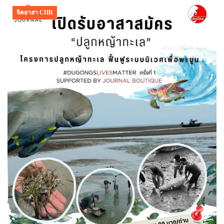
จิตอาสา CHR