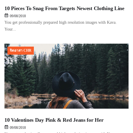
10 Pieces To Snag From Targets Newest Clothing Line
09/08/2018
You get professionally prepared high resolution images with Kava.
Your...
จิตอาสา CHR
10 Valentines Day Pink & Red Jeans for Her
09/08/2018