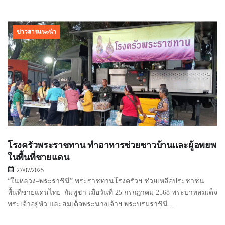
ข่าวสารแนะนำ
โรงครัวพระราชทาน ทำอาหารช่วยชาวบ้านและผู้อพยพ
ในพื้นที่ชายแดน
27/07/2025
“ในหลวง–พระราชินี” พระราชทานโรงครัวฯ ช่วยเหลือประชาชน
พื้นที่ชายแดนไทย–กัมพูชา เมื่อวันที่ 25 กรกฎาคม 2568 พระบาทสมเด็จ
พระเจ้าอยู่หัว และสมเด็จพระนางเจ้าฯ พระบรมราชินี...