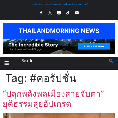
The hottest news from everywhere for everyone!
THAILANDMORNING NEWS
Tag:
#คอรัปชั่น
“ปลุกพลังพลเมืองสายจับตา”
ยุติธรรมลุยอัปเกรด