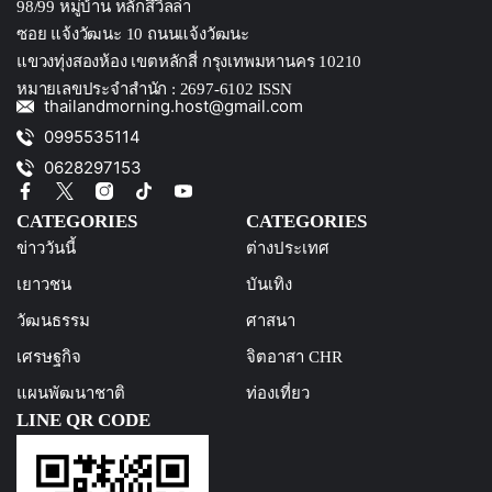
98/99 หมู่บ้าน หลักสึ่วิลล่า
ซอย แจ้งวัฒนะ 10 ถนนแจ้งวัฒนะ
แขวงทุ่งสองห้อง เขตหลักสี่ กรุงเทพมหานคร 10210
หมายเลขประจำสำนัก : 2697-6102 ISSN
thailandmorning.host@gmail.com
0995535114
0628297153
CATEGORIES
CATEGORIES
ข่าววันนี้
ต่างประเทศ
เยาวชน
บันเทิง
วัฒนธรรม
ศาสนา
เศรษฐกิจ
จิตอาสา CHR
แผนพัฒนาชาติ
ท่องเที่ยว
LINE QR CODE