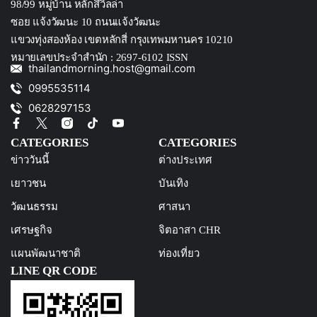
98/99 หมู่บ้าน หลักสึ่วิลล่า
ซอย แจ้งวัฒนะ 10 ถนนแจ้งวัฒนะ
แขวงทุ่งสองห้อง เขตหลักสี่ กรุงเทพมหานคร 10210
หมายเลขประจำสำนัก : 2697-6102 ISSN
thailandmorning.host@gmail.com
0995535114
0628297153
CATEGORIES
CATEGORIES
ข่าววันนี้
ต่างประเทศ
เยาวชน
บันเทิง
วัฒนธรรม
ศาสนา
เศรษฐกิจ
จิตอาสา CHR
แผนพัฒนาชาติ
ท่องเที่ยว
LINE QR CODE