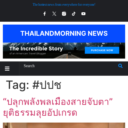
The hottest news from everywhere for everyone!
THAILANDMORNING NEWS
Tag:
#ปปช
“ปลุกพลังพลเมืองสายจับตา”
ยุติธรรมลุยอัปเกรด