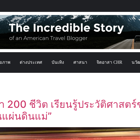
ุขภาพ
ต่างประเทศ
บันเทิง
ศาสนา
จิตอาสา CHR
นวั
200 ชีวิต เรียนรู้ประวัติศาสตร
นแผ่นดินแม่”