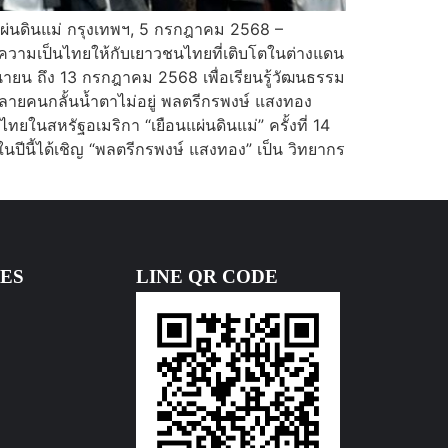
แผ่นดินแม่ กรุงเทพฯ, 5 กรกฎาคม 2568 –
ห่งความเป็นไทยให้กับเยาวชนไทยที่เติบโตในต่างแดน
ายน ถึง 13 กรกฎาคม 2568 เพื่อเรียนรู้วัฒนธรรม
นหลายคนกลั้นน้ำตาไม่อยู่ พลตรีกรพงษ์ แสงทอง
สหรัฐอเมริกา “เยือนแผ่นดินแม่” ครั้งที่ 14
ีนี้ได้เชิญ “พลตรีกรพงษ์ แสงทอง” เป็น วิทยากร
ES
LINE QR CODE