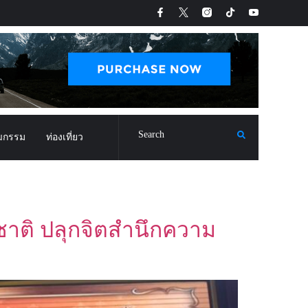
ฒกรรม
ท่องเที่ยว
์ชาติ ปลุกจิตสำนึกความ