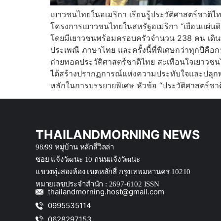
เยาวชนไทยในอเมริกา เรียนรู้ประวัติศาสตร์ชาติ
โครงการเยาวชนไทยในสหรัฐอเมริกา “เยือนแผ่นดินแม
โดยมีเยาวชนพร้อมครอบครัวจำนวน 238 คน เดินทาง
ประเพณี ภาษาไทย และครั้งนี้ที่พิเศษกว่าทุกปีคื
ถ่ายทอดประวัติศาสตร์ชาติไทย สะเทือนใจเยาวชนไ
ได้สร้างปรากฏการณ์แห่งความประทับใจและปลุกพลั
หลักในการบรรยายพิเศษ หัวข้อ “ประวัติศาสตร์ชาติ
THAILANDMORNING NEWS
98/99 หมู่บ้าน หลักสึ่วิลล่า
ซอย แจ้งวัฒนะ 10 ถนนแจ้งวัฒนะ
แขวงทุ่งสองห้อง เขตหลักสี่ กรุงเทพมหานคร 10210
หมายเลขประจำสำนัก : 2697-6102 ISSN
thailandmorning.host@gmail.com
0995535114
0628297153