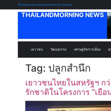
The hottest news from everywhere for everyone!
THAILANDMORNING NEWS
เยาวชน
วัฒนธรรม
เศรษฐกิจการเมือง
ส
Tag:
ปลูกสำนึก
เยาวชนไทยในสหรัฐฯ กว่า 
รักชาติในโครงการ “เยือ