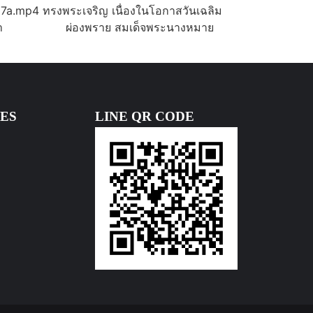
a.mp4 ทรงพระเจริญ เนื่องในโอกาสวันเฉลิม
งามพระสิริฟ้า ผ่องพราย สมเด็จพระนางหมาย
ES
LINE QR CODE