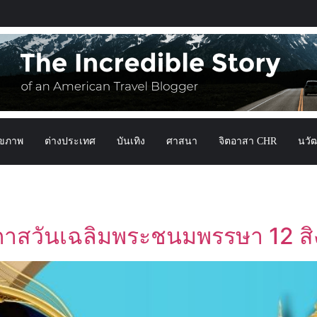
ุขภาพ
ต่างประเทศ
บันเทิง
ศาสนา
จิตอาสา CHR
นวั
อกาสวันเฉลิมพระชนมพรรษา 12 ส