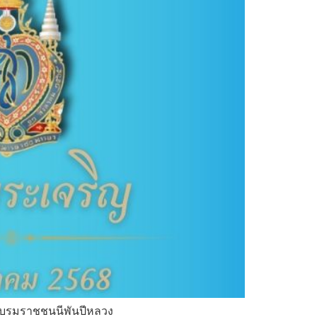
ระบรมราชชนนีพันปีหลวง