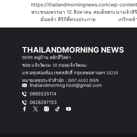
https://thailandmorningnews.com/wp-conten
พระชนมพรรษา 12 สิงหาคม สมเด็จพระนางเจ้
มั่นหล้า สิริกิติ์ทรงประกาย เกริกห
THAILANDMORNING NEWS
98/99 หมู่บ้าน หลักสึ่วิลล่า
ซอย แจ้งวัฒนะ 10 ถนนแจ้งวัฒนะ
แขวงทุ่งสองห้อง เขตหลักสี่ กรุงเทพมหานคร 10210
หมายเลขประจำสำนัก : 2697-6102 ISSN
thailandmorning.host@gmail.com
0995535114
0628297153