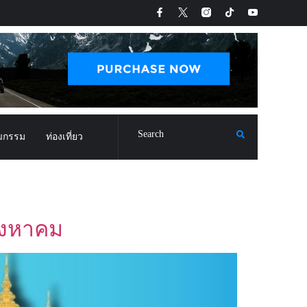
ฒกรรม
ท่องเที่ยว
ิงหาคม