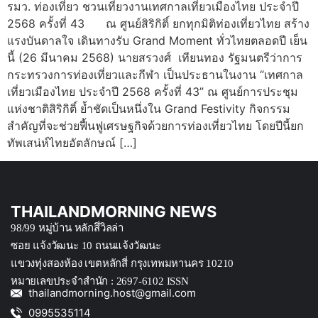
รมว. ท่องเที่ยว ชวนเที่ยวงานเทศกาลเที่ยวเมืองไทย ประจำปี
2568 ครั้งที่ 43 ณ ศูนย์สิริกิติ์ ยกทุกมิติท่องเที่ยวไทย สร้าง
แรงบันดาลใจ เดินทางรับ Grand Moment ทั่วไทยตลอดปี เย็น
นี้ (26 มีนาคม 2568) นายสรวงศ์ เทียนทอง รัฐมนตรีว่าการ
กระทรวงการท่องเที่ยวและกีฬา เป็นประธานในงาน “เทศกาล
เที่ยวเมืองไทย ประจำปี 2568 ครั้งที่ 43” ณ ศูนย์การประชุม
แห่งชาติสิริกิติ์ ย้ำชัดเป็นหนึ่งใน Grand Festivity กิจกรรม
สำคัญที่จะช่วยฟื้นฟูเศรษฐกิจด้วยการท่องเที่ยวไทย โดยปีนี้ยก
ทัพเสน่ห์ไทยอัตลักษณ์ […]
THAILANDMORNING NEWS
98/99 หมู่บ้าน หลักสึ่วิลล่า
ซอย แจ้งวัฒนะ 10 ถนนแจ้งวัฒนะ
แขวงทุ่งสองห้อง เขตหลักสี่ กรุงเทพมหานคร 10210
หมายเลขประจำสำนัก : 2697-6102 ISSN
thailandmorning.host@gmail.com
0995535114