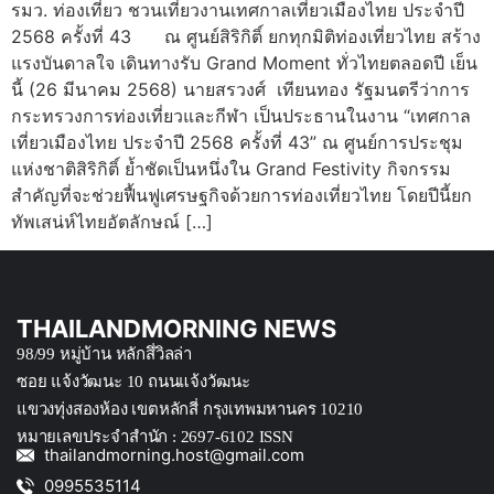
รมว. ท่องเที่ยว ชวนเที่ยวงานเทศกาลเที่ยวเมืองไทย ประจำปี
2568 ครั้งที่ 43 ณ ศูนย์สิริกิติ์ ยกทุกมิติท่องเที่ยวไทย สร้าง
แรงบันดาลใจ เดินทางรับ Grand Moment ทั่วไทยตลอดปี เย็น
นี้ (26 มีนาคม 2568) นายสรวงศ์ เทียนทอง รัฐมนตรีว่าการ
กระทรวงการท่องเที่ยวและกีฬา เป็นประธานในงาน “เทศกาล
เที่ยวเมืองไทย ประจำปี 2568 ครั้งที่ 43” ณ ศูนย์การประชุม
แห่งชาติสิริกิติ์ ย้ำชัดเป็นหนึ่งใน Grand Festivity กิจกรรม
สำคัญที่จะช่วยฟื้นฟูเศรษฐกิจด้วยการท่องเที่ยวไทย โดยปีนี้ยก
ทัพเสน่ห์ไทยอัตลักษณ์ […]
THAILANDMORNING NEWS
98/99 หมู่บ้าน หลักสึ่วิลล่า
ซอย แจ้งวัฒนะ 10 ถนนแจ้งวัฒนะ
แขวงทุ่งสองห้อง เขตหลักสี่ กรุงเทพมหานคร 10210
หมายเลขประจำสำนัก : 2697-6102 ISSN
thailandmorning.host@gmail.com
0995535114