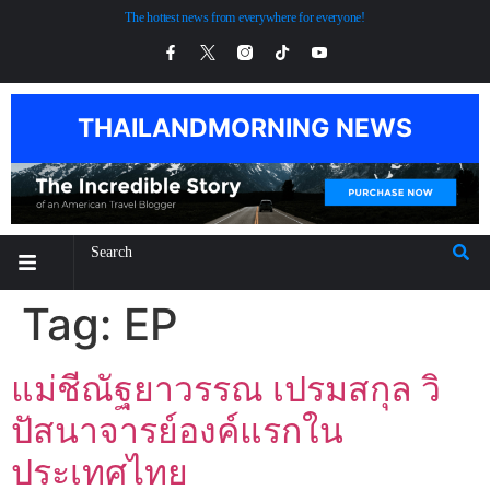
The hottest news from everywhere for everyone!
THAILANDMORNING NEWS
Tag:
EP
แม่ชีณัฐยาวรรณ เปรมสกุล วิ
ปัสนาจารย์องค์แรกใน
ประเทศไทย