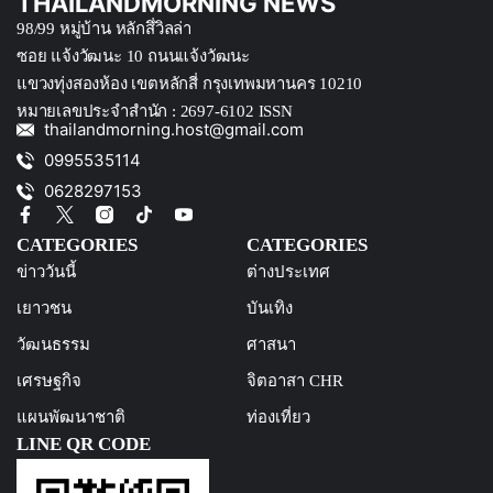
THAILANDMORNING NEWS
98/99 หมู่บ้าน หลักสึ่วิลล่า
ซอย แจ้งวัฒนะ 10 ถนนแจ้งวัฒนะ
แขวงทุ่งสองห้อง เขตหลักสี่ กรุงเทพมหานคร 10210
หมายเลขประจำสำนัก : 2697-6102 ISSN
thailandmorning.host@gmail.com
0995535114
0628297153
CATEGORIES
CATEGORIES
ข่าววันนี้
ต่างประเทศ
เยาวชน
บันเทิง
วัฒนธรรม
ศาสนา
เศรษฐกิจ
จิตอาสา CHR
แผนพัฒนาชาติ
ท่องเที่ยว
LINE QR CODE