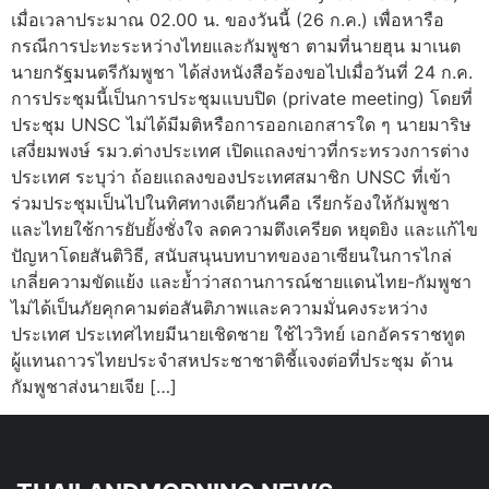
เมื่อเวลาประมาณ 02.00 น. ของวันนี้ (26 ก.ค.) เพื่อหารือ
กรณีการปะทะระหว่างไทยและกัมพูชา ตามที่นายฮุน มาเนต
นายกรัฐมนตรีกัมพูชา ได้ส่งหนังสือร้องขอไปเมื่อวันที่ 24 ก.ค.
การประชุมนี้เป็นการประชุมแบบปิด (private meeting) โดยที่
ประชุม UNSC ไม่ได้มีมติหรือการออกเอกสารใด ๆ นายมาริษ
เสงี่ยมพงษ์ รมว.ต่างประเทศ เปิดแถลงข่าวที่กระทรวงการต่าง
ประเทศ ระบุว่า ถ้อยแถลงของประเทศสมาชิก UNSC ที่เข้า
ร่วมประชุมเป็นไปในทิศทางเดียวกันคือ เรียกร้องให้กัมพูชา
และไทยใช้การยับยั้งชั่งใจ ลดความตึงเครียด หยุดยิง และแก้ไข
ปัญหาโดยสันติวิธี, สนับสนุนบทบาทของอาเซียนในการไกล่
เกลี่ยความขัดแย้ง และย้ำว่าสถานการณ์ชายแดนไทย-กัมพูชา
ไม่ได้เป็นภัยคุกคามต่อสันติภาพและความมั่นคงระหว่าง
ประเทศ ประเทศไทยมีนายเชิดชาย ใช้ไววิทย์ เอกอัครราชทูต
ผู้แทนถาวรไทยประจำสหประชาชาติชี้แจงต่อที่ประชุม ด้าน
กัมพูชาส่งนายเจีย […]