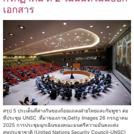
เอกสาร
สรุป 5 ประเด็นที่ต่างกันของถ้อยแถลงฝ่ายไทยและกัมพูชา ต่อ
ที่ประชุม UNSC .ที่มาของภาพ,Getty Images 26 กรกฎาคม
2025 การประชุมฉุกเฉินของคณะมนตรีความมั่นคงแห่ง
สหประชาชาติ (United Nations Security Council-UNSC)