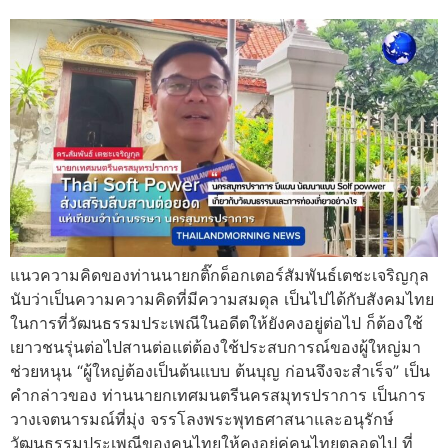
แนวความคิดของท่านนายกติ๊กด็อกเตอร์สัมพันธ์เตชะเจริญกุล
นับว่าเป็นความความคิดที่มีความสมดุล เป็นไปได้กับสังคมไทย
ในการที่วัฒนธรรมประเพณีในอดีตให้ยังคงอยู่ต่อไป ก็ต้องใช้
เยาวชนรุ่นต่อไปสานต่อแต่ต้องใช้ประสบการณ์ของผู้ใหญ่มา
ช่วยหนุน “ผู้ใหญ่ต้องเป็นต้นแบบ ต้นบุญ ก่อนจึงจะสำเร็จ” เป็น
คำกล่าวของ ท่านนายกเทศมนตรีนครสมุทรปราการ เป็นการ
วางเจตนารมณ์ที่มุ่ง จรรโลงพระพุทธศาสนาและอนุรักษ์
วัฒนธรรมประเพณีของคนไทยให้คงอยู่คู่คนไทยตลอดไป ที่