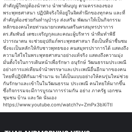
สำคัญผู้ใหญ่ต้องนำทาง นำพาต้นบุญ ตามครรลองของ
พระพุทธศาสนา ปฏิบัติจริงให้อยู่ในจิตสำนึกของทุกคน และที่
สำคัญต้องช่วยกันทำนุบำรุง ส่งเสริม พัฒนาให้เป็นกิจกรรม
หลักของคนไทยท่านนายกเทศมนตรีนครสมุทรปราการ
ดร.สัมพันธ์ เตชะเจริญกุลและคณะผู้บริหาร นำทีมทำพิธี
ปวารณาตน จะช่วยอุปถัมภ์พระพุทธศาสนา ถือเป็นที่น่าชื่นชม
ซึ่งจะเป็นหลักให้กับชาวพุทธของ คนสมุทรปราการได้ แสดงถึง
ความใส่ใจในพระพุทธศาสนาอย่างแท้จริง แสดงถึงความมุ่ง
มั่นตั้งใจในการเดินหน้าเพื่อรักษา อนุรักษ์ วัฒนธรรมประเพณี
อย่างการแห่เทียนจำนำพรรษาและประเพณีอื่นอีกมากของคน
ไทยที่ปฎิบัติกันมาช้านาน จะได้เป็นแบบอย่างให้คนรุ่นใหม่ช่วย
กันรักษาและเข้าในในวัฒนธรรม ประเพณี คนไทยให้มากขึ้น
ซึ่งกิจกรรมจะมีการบูรณาการร่วมกัน อย่าง ภาครัฐ เอกชน
ชุมชน บ้าน และวัด นั่นเอง
https://www.youtube.com/watch?v=ZmPx3bXiTtI