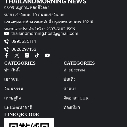
THAILANDMORNING NEWS
98/99 หมู่บ้าน หลักสึ่วิลล่า
ซอย แจ้งวัฒนะ 10 ถนนแจ้งวัฒนะ
แขวงทุ่งสองห้อง เขตหลักสี่ กรุงเทพมหานคร 10210
หมายเลขประจำสำนัก : 2697-6102 ISSN
thailandmorning.host@gmail.com
0995535114
0628297153
CATEGORIES
CATEGORIES
ข่าววันนี้
ต่างประเทศ
เยาวชน
บันเทิง
วัฒนธรรม
ศาสนา
เศรษฐกิจ
จิตอาสา CHR
แผนพัฒนาชาติ
ท่องเที่ยว
LINE QR CODE