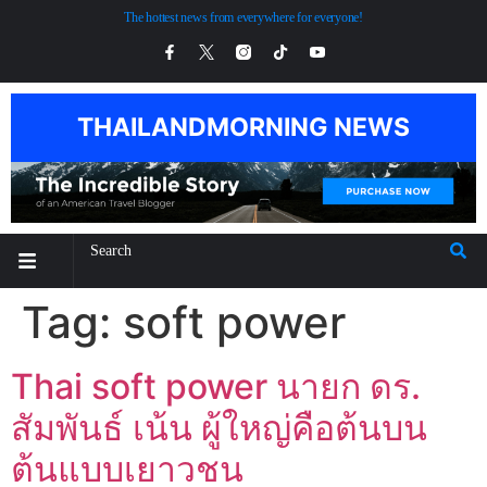
The hottest news from everywhere for everyone!
THAILANDMORNING NEWS
Tag:
soft power
Thai soft power นายก ดร.
สัมพันธ์ เน้น ผู้ใหญ่คือต้นบน
ต้นแบบเยาวชน