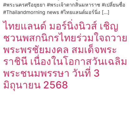
#พระนครศรีอยุธยา #พระเจ้าตากสินมหาราช #เปลี่ยนชื่อ
#Thailandmorning news #ไทยแลนด์มอร์นิ่ง […]
ไทยแลนด์ มอร์นิ่งนิวส์ เชิญ
ชวนพสกนิกรไทยร่วมใจถวาย
พระพรชัยมงคล สมเด็จพระ
ราชินี เนื่องในโอกาสวันเฉลิม
พระชนมพรรษา วันที่ 3
มิถุนายน 2568