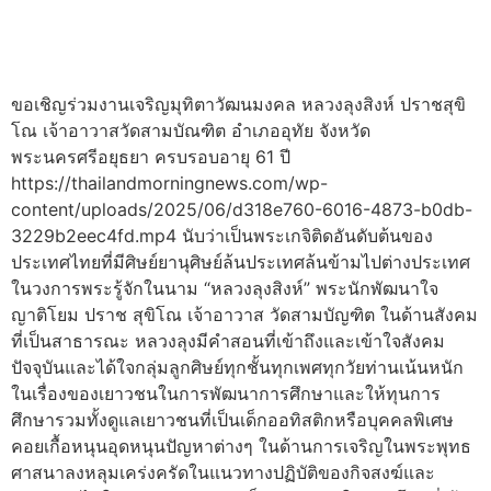
ขอเชิญร่วมงานเจริญมุทิตาวัฒนมงคล หลวงลุงสิงห์ ปราชสุขิ
โณ เจ้าอาวาสวัดสามบัณฑิต อำเภออุทัย จังหวัด
พระนครศรีอยุธยา ครบรอบอายุ 61 ปี
https://thailandmorningnews.com/wp-
content/uploads/2025/06/d318e760-6016-4873-b0db-
3229b2eec4fd.mp4 นับว่าเป็นพระเกจิติดอันดับต้นของ
ประเทศไทยที่มีศิษย์ยานุศิษย์ล้นประเทศล้นข้ามไปต่างประเทศ
ในวงการพระรู้จักในนาม “หลวงลุงสิงห์” พระนักพัฒนาใจ
ญาติโยม ปราช สุขิโณ เจ้าอาวาส วัดสามบัญฑิต ในด้านสังคม
ที่เป็นสาธารณะ หลวงลุงมีคำสอนที่เข้าถึงและเข้าใจสังคม
ปัจจุบันและได้ใจกลุ่มลูกศิษย์ทุกชั้นทุกเพศทุกวัยท่านเน้นหนัก
ในเรื่องของเยาวชนในการพัฒนาการศึกษาและให้ทุนการ
ศึกษารวมทั้งดูแลเยาวชนที่เป็นเด็กออทิสติกหรือบุคคลพิเศษ
คอยเกื้อหนุนอุดหนุนปัญหาต่างๆ ในด้านการเจริญในพระพุทธ
ศาสนาลงหลุมเคร่งครัดในแนวทางปฏิบัติของกิจสงฆ์และ