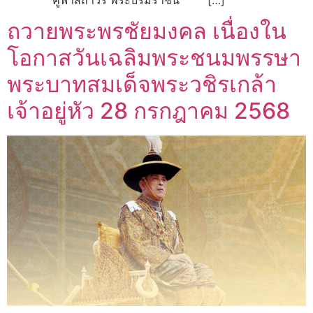
ถวายพระพรชัยมงคล เนื่องใน
โอกาสวันเฉลิมพระชนมพรรษา
พระบาทสมเด็จพระวชิรเกล้า
เจ้าอยู่หัว 28 กรกฎาคม 2568