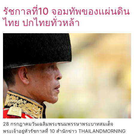
รัชกาลที่10 จอมทัพของแผ่นดิน
ไทย ปกไทยทั่วหล้า
28 กรกฎาคมวันเฉลิมพระชนมพรรษาพระบาทสมเด็จ
พระเจ้าอยู่หัวรัชกาลที่ 10 สำนักข่าว THAILANDMORNING