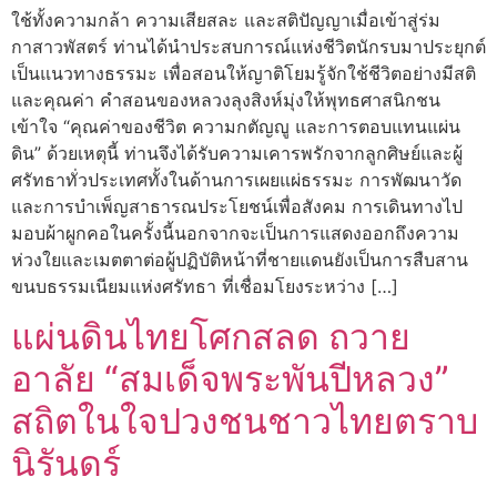
ใช้ทั้งความกล้า ความเสียสละ และสติปัญญาเมื่อเข้าสู่ร่ม
กาสาวพัสตร์ ท่านได้นำประสบการณ์แห่งชีวิตนักรบมาประยุกต์
เป็นแนวทางธรรมะ เพื่อสอนให้ญาติโยมรู้จักใช้ชีวิตอย่างมีสติ
และคุณค่า คำสอนของหลวงลุงสิงห์มุ่งให้พุทธศาสนิกชน
เข้าใจ “คุณค่าของชีวิต ความกตัญญู และการตอบแทนแผ่น
ดิน” ด้วยเหตุนี้ ท่านจึงได้รับความเคารพรักจากลูกศิษย์และผู้
ศรัทธาทั่วประเทศทั้งในด้านการเผยแผ่ธรรมะ การพัฒนาวัด
และการบำเพ็ญสาธารณประโยชน์เพื่อสังคม การเดินทางไป
มอบผ้าผูกคอในครั้งนี้นอกจากจะเป็นการแสดงออกถึงความ
ห่วงใยและเมตตาต่อผู้ปฏิบัติหน้าที่ชายแดนยังเป็นการสืบสาน
ขนบธรรมเนียมแห่งศรัทธา ที่เชื่อมโยงระหว่าง […]
แผ่นดินไทยโศกสลด ถวาย
อาลัย “สมเด็จพระพันปีหลวง”
สถิตในใจปวงชนชาวไทยตราบ
นิรันดร์