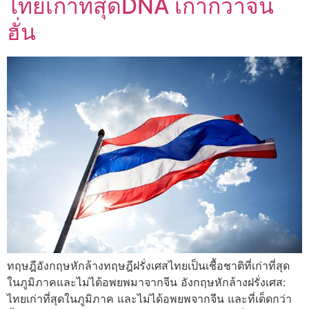
ไทยเก่าที่สุดDNA เก่ากว่าจีน
ฮั่น
ทฤษฎีอังกฤษหักล้างทฤษฎีฝรั่งเศสไทยเป็นเชื้อชาติที่เก่าที่สุด
ในภูมิภาคและไม่ได้อพยพมาจากจีน อังกฤษหักล้างฝรั่งเศส:
ไทยเก่าที่สุดในภูมิภาค และไม่ได้อพยพจากจีน และที่เด็ดกว่า