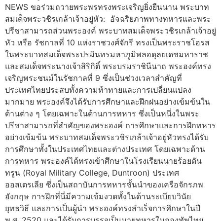
NEWS ขอร่วมถวายพระพรทรงพระเจริญยิ่งยืนนาน พระบาท
สมเด็จพระวชิรเกล้าเจ้าอยู่หัว: อัจฉริยภาพทางทหารและพระ
ปรีชาสามารถส่วนพระองค์ พระบาทสมเด็จพระวชิรเกล้าเจ้าอยู่
หัว หรือ รัชกาลที่ 10 แห่งราชวงศ์จักรี ทรงเป็นพระราชโอรส
ในพระบาทสมเด็จพระปรมินทรมหาภูมิพลอดุลยเดชมหาราช
และสมเด็จพระนางเจ้าสิริกิติ์ พระบรมราชินีนาถ พระองค์ทรง
เจริญพระชนม์ในรัชกาลที่ 9 ซึ่งเป็นช่วงเวลาสำคัญที่
ประเทศไทยประสบทั้งความท้าทายและการเปลี่ยนแปลง
มากมาย พระองค์จึงได้รับการศึกษาและฝึกฝนอย่างเข้มข้นใน
ด้านต่าง ๆ โดยเฉพาะในด้านการทหาร ซึ่งเป็นหนึ่งในพระ
ปรีชาสามารถที่สำคัญของพระองค์ การศึกษาและการฝึกทหาร
อย่างเข้มข้น พระบาทสมเด็จพระวชิรเกล้าเจ้าอยู่หัวทรงได้รับ
การศึกษาทั้งในประเทศไทยและต่างประเทศ โดยเฉพาะด้าน
การทหาร พระองค์ได้ทรงเข้าศึกษาในโรงเรียนนายร้อยดัน
ทรูน (Royal Military College, Duntroon) ประเทศ
ออสเตรเลีย ซึ่งเป็นสถาบันการทหารชั้นนำของเครือจักรภพ
อังกฤษ การฝึกที่นี่มีความเข้มงวดทั้งในด้านระเบียบวินัย
ยุทธวิธี และการเป็นผู้นำ พระองค์ทรงสำเร็จการศึกษาในปี
พ.ศ. 2520 และได้รับการบรรจุเป็นนายทหารในกองทัพไทย