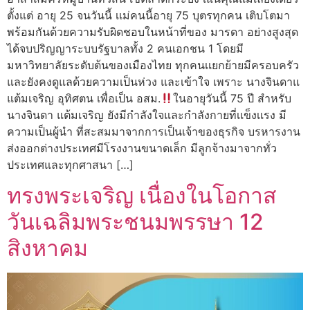
ตั้งแต่ อายุ 25 จนวันนี้ เเม่คนนี้อายุ 75 บุตรทุกคน เติบโตมา
พร้อมกันด้วยความรับผิดชอบในหน้าที่ของ มารดา อย่างสูงสุด
ได้จบปริญญาระบบรัฐบาลทั้ง 2 คนเอกชน 1 โดยมี
มหาวิทยาลัยระดับต้นของเมืองไทย ทุกคนเเยกย้ายมีครอบครัว
และยังคงดูแลด้วยความเป็นห่วง และเข้าใจ เพราะ นางจินดาแ
แต้มเจริญ อุทิศตน เพื่อเป็น อสม.
ในอายุวันนี้ 75 ปี สำหรับ
นางจินดา แต้มเจริญ ยังมีกำลังใจและกำลังกายที่เเข็งเเรง มี
ความเป็นผู้นำ ที่สะสมมาจากการเป็นเจ้าของธุรกิจ บรหารงาน
ส่งออกต่างประเทศมีโรงงานขนาดเล็ก มีลูกจ้างมาจากทั่ว
ประเทศและทุกศาสนา […]
ทรงพระเจริญ เนื่องในโอกาส
วันเฉลิมพระชนมพรรษา 12
สิงหาคม