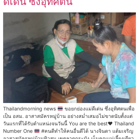
ดีเด่น ซึ่งอุทิศตน
Thailandmorning news
ขอยกย่องแม่ดีเด่น ซึ่งอุทิศตนเพื่อ
เป็น อสม. อาสาสมัครหมู่บ้าน อย่างสม่ำเสมอไม่ขาดนับตั้งแต่
วันแรกที่ได้รับตำแหน่งจนวันนี้ You are the best
♥️
Thailand
Number One
#คนดีทำให้คนอื่นดีได้ นางจินดา แต้มเจริญ
อาสาสมัครหมู่บ้านทิวสน เขตลาดกระบัง เแ็นคุณแม่เลี้ยงเดียว