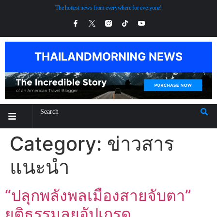
The hottest news from everywhere for everyone!
THAILANDMORNING NEWS
Category:
ข่าวสาร
แนะนำ
“ปลุกพลังพลเมืองสายจับตา”
ยุติธรรมลุยอัปเกรด