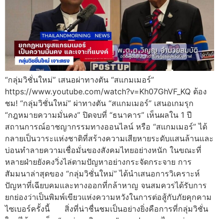
“กลุ่มวิชั่นใหม่” เสนอผ่าทางตัน “สแกมเมอร์”
https://www.youtube.com/watch?v=Kh07GhVF_KQ ต้อง
ชม! “กลุ่มวิชั่นใหม่” ผ่าทางตัน “สแกมเมอร์” เสนอเกมรุก
“กฎหมายความมั่นคง” ปิดจบที่ “ธนาคาร” เห็นผลใน 1 ปี
สถานการณ์อาชญากรรมทางออนไลน์ หรือ “สแกมเมอร์” ได้
กลายเป็นวาระแห่งชาติที่สร้างความเสียหายระดับแสนล้านและ
บ่อนทำลายความเชื่อมั่นของสังคมไทยอย่างหนัก ในขณะที่
หลายฝ่ายยังคงวิ่งไล่ตามปัญหาอย่างกระจัดกระจาย การ
สัมมนาล่าสุดของ “กลุ่มวิชั่นใหม่” ได้นำเสนอการวิเคราะห์
ปัญหาที่เฉียบคมและทางออกที่กล้าหาญ จนสมควรได้รับการ
ยกย่องว่าเป็นพิมพ์เขียวแห่งความหวังในการต่อสู้กับภัยคุกคาม
ไซเบอร์ครั้งนี้ สิ่งที่น่าชื่นชมเป็นอย่างยิ่งคือการที่กลุ่มวิชั่น