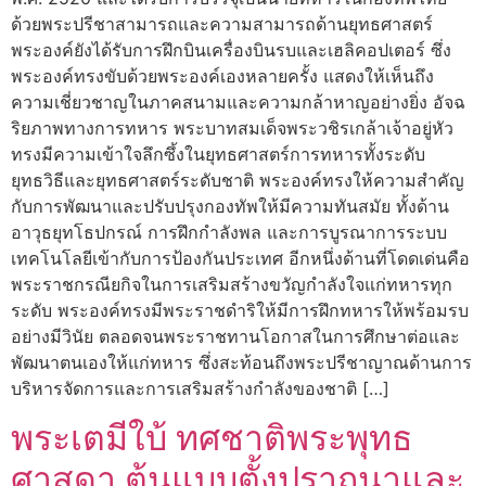
ด้วยพระปรีชาสามารถและความสามารถด้านยุทธศาสตร์
พระองค์ยังได้รับการฝึกบินเครื่องบินรบและเฮลิคอปเตอร์ ซึ่ง
พระองค์ทรงขับด้วยพระองค์เองหลายครั้ง แสดงให้เห็นถึง
ความเชี่ยวชาญในภาคสนามและความกล้าหาญอย่างยิ่ง อัจฉ
ริยภาพทางการทหาร พระบาทสมเด็จพระวชิรเกล้าเจ้าอยู่หัว
ทรงมีความเข้าใจลึกซึ้งในยุทธศาสตร์การทหารทั้งระดับ
ยุทธวิธีและยุทธศาสตร์ระดับชาติ พระองค์ทรงให้ความสำคัญ
กับการพัฒนาและปรับปรุงกองทัพให้มีความทันสมัย ทั้งด้าน
อาวุธยุทโธปกรณ์ การฝึกกำลังพล และการบูรณาการระบบ
เทคโนโลยีเข้ากับการป้องกันประเทศ อีกหนึ่งด้านที่โดดเด่นคือ
พระราชกรณียกิจในการเสริมสร้างขวัญกำลังใจแก่ทหารทุก
ระดับ พระองค์ทรงมีพระราชดำริให้มีการฝึกทหารให้พร้อมรบ
อย่างมีวินัย ตลอดจนพระราชทานโอกาสในการศึกษาต่อและ
พัฒนาตนเองให้แก่ทหาร ซึ่งสะท้อนถึงพระปรีชาญาณด้านการ
บริหารจัดการและการเสริมสร้างกำลังของชาติ […]
พระเตมีใบ้ ทศชาติพระพุทธ
ศาสดา ต้นแบบตั้งปราถนาและ