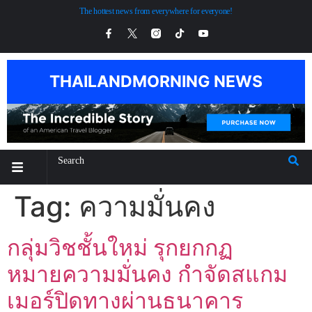
The hottest news from everywhere for everyone!
THAILANDMORNING NEWS
Tag:
ความมั่นคง
กลุ่มวิชชั้นใหม่ รุกยกกฏ
หมายความมั่นคง กำจัดสแกม
เมอร์ปิดทางผ่านธนาคาร