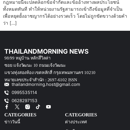
กฎหมายนี้จะปลดล็อกข้อจำกัดและข้ออ้างทางผลประโยชน์
ทั้งหมดทันที ทำให้หน่วยงานรัฐสามารถเข้าถึงข้อมูลที่จำเป็น
เพื่อหยุดยั้งอาชญากรได้อย่างรวดเร็ว โดยไม่ถูกขัดขวางด้วยคำ
ว่า […]
THAILANDMORNING NEWS
98/99 หมู่บ้าน หลักสึ่วิลล่า
ซอย แจ้งวัฒนะ 10 ถนนแจ้งวัฒนะ
แขวงทุ่งสองห้อง เขตหลักสี่ กรุงเทพมหานคร 10210
หมายเลขประจำสำนัก : 2697-6102 ISSN
thailandmorning.host@gmail.com
0995535114
0628297153
CATEGORIES
CATEGORIES
ข่าววันนี้
ต่างประเทศ