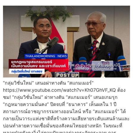
“กลุ่มวิชั่นใหม่” เสนอผ่าทางตัน “สแกมเมอร์”
https://www.youtube.com/watch?v=Kh07GhVF_KQ ต้อง
ชม! “กลุ่มวิชั่นใหม่” ผ่าทางตัน “สแกมเมอร์” เสนอเกมรุก
“กฎหมายความมั่นคง” ปิดจบที่ “ธนาคาร” เห็นผลใน 1 ปี
สถานการณ์อาชญากรรมทางออนไลน์ หรือ “สแกมเมอร์” ได้
กลายเป็นวาระแห่งชาติที่สร้างความเสียหายระดับแสนล้านและ
บ่อนทำลายความเชื่อมั่นของสังคมไทยอย่างหนัก ในขณะที่
หลายฝ่ายยังคงวิ่งไล่ตามปัญหาอย่างกระจัดกระจาย การ