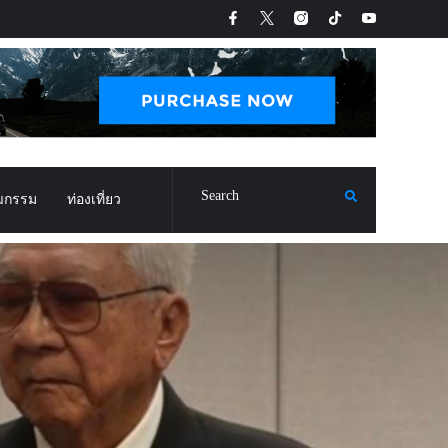
ฒกรรม
ท่องเที่ยว