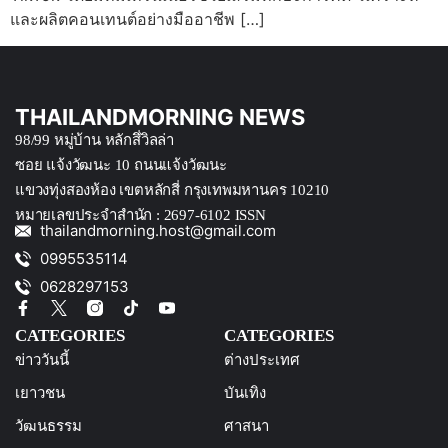
และผลิตคอนเทนต์อย่างมืออาชีพ […]
THAILANDMORNING NEWS
98/99 หมู่บ้าน หลักสึ่วิลล่า
ซอย แจ้งวัฒนะ 10 ถนนแจ้งวัฒนะ
แขวงทุ่งสองห้อง เขตหลักสี่ กรุงเทพมหานคร 10210
หมายเลขประจำสำนัก : 2697-6102 ISSN
thailandmorning.host@gmail.com
0995535114
0628297153
CATEGORIES
CATEGORIES
ข่าววันนี้
ต่างประเทศ
เยาวชน
บันเทิง
วัฒนธรรม
ศาสนา