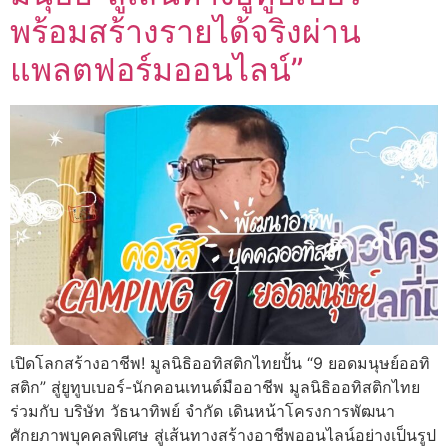
พร้อมสร้างรายได้จริงผ่าน
แพลตฟอร์มออนไลน์”
เปิดโลกสร้างอาชีพ! มูลนิธิออทิสติกไทยปั้น “9 ยอดมนุษย์ออทิ
สติก” สู่ยูทูบเบอร์-นักคอนเทนต์มืออาชีพ มูลนิธิออทิสติกไทย
ร่วมกับ บริษัท วัธนาทิพย์ จำกัด เดินหน้าโครงการพัฒนา
ศักยภาพบุคคลพิเศษ สู่เส้นทางสร้างอาชีพออนไลน์อย่างเป็นรูป