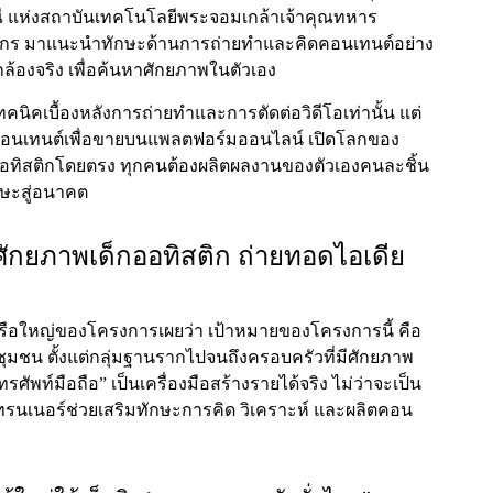
ี
แห่งสถาบันเทคโนโลยีพระจอมเกล้าเจ้าคุณทหาร
ากร
มาแนะนำทักษะด้านการถ่ายทำและคิดคอนเทนต์อย่าง
กล้องจริง เพื่อค้นหาศักยภาพในตัวเอง
ทคนิคเบื้องหลังการถ่ายทำและการตัดต่อวิดีโอเท่านั้น แต่
ตคอนเทนต์เพื่อขายบนแพลตฟอร์มออนไลน์ เปิดโลกของ
ออทิสติกโดยตรง ทุกคนต้องผลิตผลงานของตัวเองคนละชิ้น
กษะสู่อนาคต
งศักยภาพเด็กออทิสติก ถ่ายทอดไอเดีย
วเรือใหญ่ของโครงการเผยว่า เป้าหมายของโครงการนี้ คือ
ุมชน ตั้งแต่กลุ่มฐานรากไปจนถึงครอบครัวที่มีศักยภาพ
ทรศัพท์มือถือ” เป็นเครื่องมือสร้างรายได้จริง ไม่ว่าจะเป็น
เทรนเนอร์ช่วยเสริมทักษะการคิด วิเคราะห์ และผลิตคอน