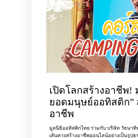
เปิดโลกสร้างอาชีพ! ม
ยอดมนุษย์ออทิสติก” ส
อาชีพ
มูลนิธิออทิสติกไทย
ร่วมกับ
บริษัท วัธนาทิ
เส้นทางสร้างอาชีพออนไลน์อย่างเป็นรูปธ