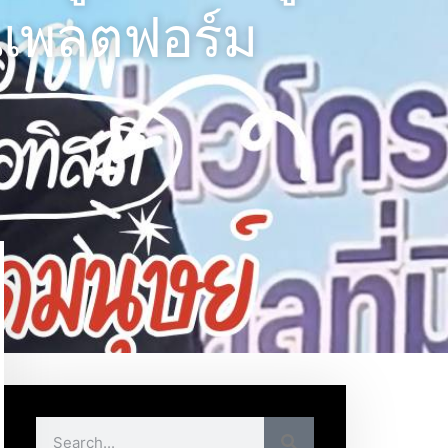
านแพลตฟอร์ม