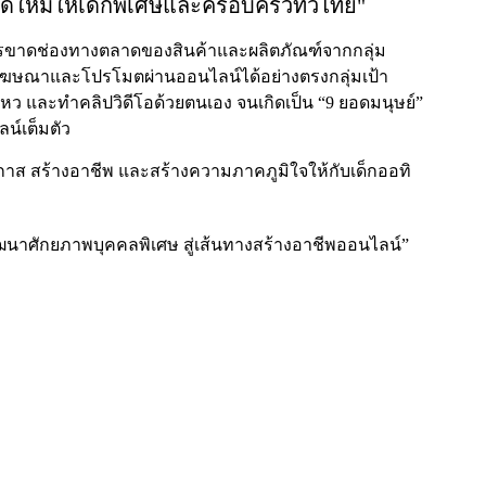
ได้ใหม่ให้เด็กพิเศษและครอบครัวทั่วไทย"
การขาดช่องทางตลาดของสินค้าและผลิตภัณฑ์จากกลุ่ม
โฆษณาและโปรโมตผ่านออนไลน์ได้อย่างตรงกลุ่มเป้า
นไหว และทำคลิปวิดีโอด้วยตนเอง จนเกิดเป็น “9 ยอดมนุษย์”
ลน์เต็มตัว
กาส สร้างอาชีพ และสร้างความภาคภูมิใจให้กับเด็กออทิ
นาศักยภาพบุคคลพิเศษ สู่เส้นทางสร้างอาชีพออนไลน์”