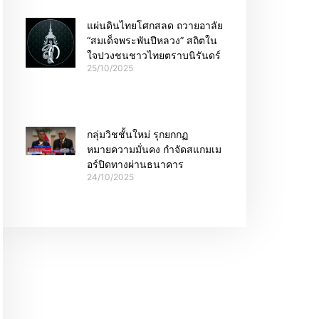
แผ่นดินไทยโศกสลด ถวายอาลัย
“สมเด็จพระพันปีหลวง” สถิตใน
ใจปวงชนชาวไทยตราบนิรันดร์
25/10/2025
กลุ่มวิชชั้นใหม่ รุกยกกฏ
หมายความมั่นคง กำจัดสแกมเม
อร์ปิดทางผ่านธนาคาร
24/10/2025