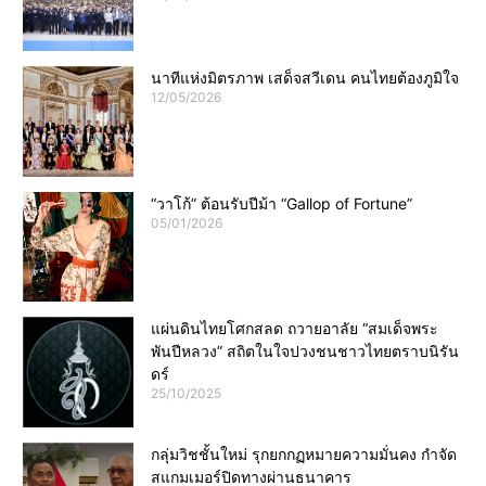
นาทีแห่งมิตรภาพ เสด็จสวีเดน คนไทยต้องภูมิใจ
12/05/2026
“วาโก้” ต้อนรับปีม้า “Gallop of Fortune”
05/01/2026
แผ่นดินไทยโศกสลด ถวายอาลัย “สมเด็จพระ
พันปีหลวง” สถิตในใจปวงชนชาวไทยตราบนิรัน
ดร์
25/10/2025
กลุ่มวิชชั้นใหม่ รุกยกกฏหมายความมั่นคง กำจัด
สแกมเมอร์ปิดทางผ่านธนาคาร