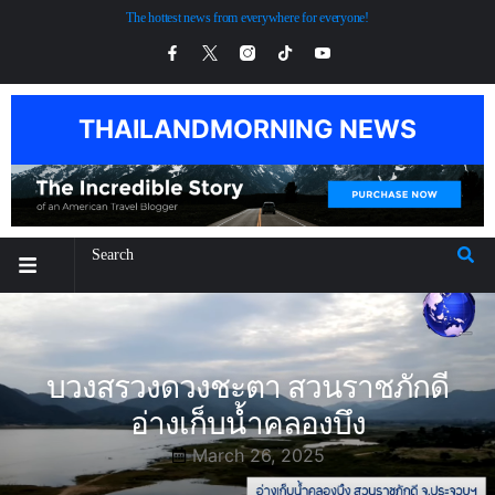
The hottest news from everywhere for everyone!
THAILANDMORNING NEWS
บวงสรวงดวงชะตา สวนราชภักดี
อ่างเก็บน้ำคลองบึง
March 26, 2025