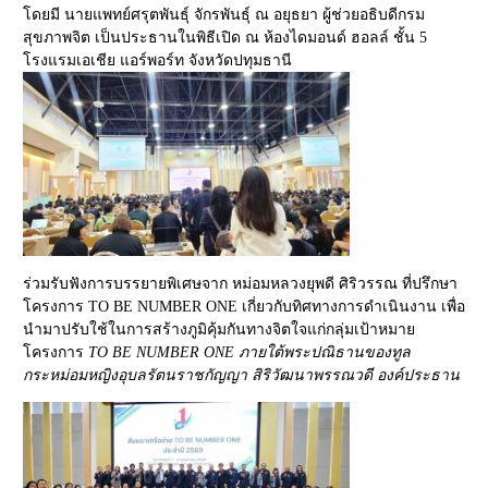
โดยมี นายแพทย์ศรุตพันธุ์ จักรพันธุ์ ณ อยุธยา ผู้ช่วยอธิบดีกรม
สุขภาพจิต เป็นประธานในพิธีเปิด ณ ห้องไดมอนด์ ฮอลล์ ชั้น 5
โรงแรมเอเชีย แอร์พอร์ท จังหวัดปทุมธานี
ร่วมรับฟังการบรรยายพิเศษจาก หม่อมหลวงยุพดี ศิริวรรณ ที่ปรึกษา
โครงการ TO BE NUMBER ONE เกี่ยวกับทิศทางการดำเนินงาน เพื่อ
นำมาปรับใช้ในการสร้างภูมิคุ้มกันทางจิตใจแก่กลุ่มเป้าหมาย
โครงการ
TO BE NUMBER ONE ภายใต้พระปณิธานของทูล
กระหม่อมหญิงอุบลรัตนราชกัญญา สิริวัฒนาพรรณวดี
องค์ประธาน