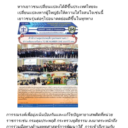
หากเยาวชนเปลี่ยนแปลงได้ดีขึ้นประเทศไทยจะ
เปลี่ยนแปลงหากผู้ใหญ่ยังให้ความใส่ใจสนใจเช่นนี้
เยาวชนรุ่นต่อๆไปอนาคตย่อมดีขึ้นในทุกทาง
การรณรงค์เพื่อมุ่งเน้นป้องกันและแก้ไขปัญหายาเสพติดที่หน่วย
ราชการเช่น กรมคุมประพฤติ กระทรวงยุติธรรม ลงมาตระหนักถึง
การร่วมมือทางด้านยุทธศาสตร์การพัฒนาวิธี การเข้าถึงรวมกับ