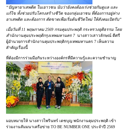
“ปัญหายาเสพติด ในเยาวชน นับว่ายังคงต้องเร่งช่วยกันดูแล และ
แก้ไข ทั้งช่วยปรับโครงสร้างชีวิต ของกลุ่มเยาชน ที่ต้องการอยู่ห่าง
ยาเสพติด และต้องการ ตัดขาดเพือเริ่มต้นชีวิตใหม่ ให้สังคมเปิดรับ”
เมื่อวันที่ 11 พฤษภาคม 2569 กรมคุมประพฤติ กระทรวงยุติธรรม โดย
สำนักงานคุมประพฤติกรุงเทพมหานคร 7
นางสาวเสาวลักษณ์ ดีศรี
ผู้อำนวยการสำนักงานคุมประพฤติกรุงเทพมหานคร 7 เห็นความ
สำคัญเรื่องนี้
ที่ต้องมีการร่วมมือกันระหว่างองค์กรที่มีความรู้และความชำนาญ
มอบหมายให้
นางสาวไพรินทร์ เดชบุญ พนักงานคุมประพฤติ เข้า
ร่วมงานสัมมนาเครือข่าย TO BE NUMBER ONE ประจำปี 2569