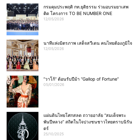
กรมคุมประพฤติ กท.ยุติธรรม ร่วมอบรมยาเสพ
ติด โครงการ TO BE NUMBER ONE
12/05/2026
นาทีแห่งมิตรภาพ เสด็จสวีเดน คนไทยต้องภูมิใจ
12/05/2026
“วาโก้” ต้อนรับปีม้า “Gallop of Fortune”
05/01/2026
แผ่นดินไทยโศกสลด ถวายอาลัย “สมเด็จพระ
พันปีหลวง” สถิตในใจปวงชนชาวไทยตราบนิรัน
ดร์
25/10/2025