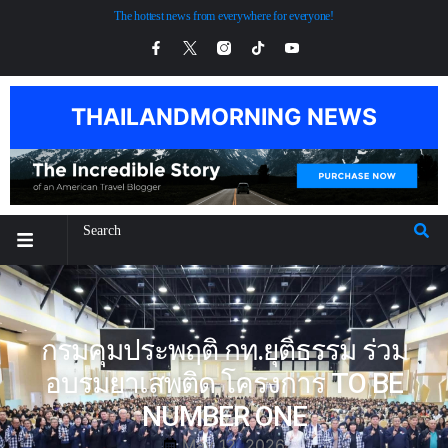
The hottest news from everywhere for everyone!
THAILANDMORNING NEWS
กรมคุมประพฤติ กท.ยุติธรรม ร่วม
อบรมยาเสพติด โครงการ TO BE
NUMBER ONE
May 12, 2026