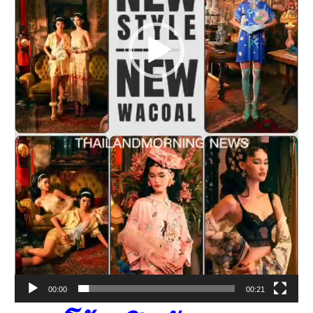
00:00
00:21