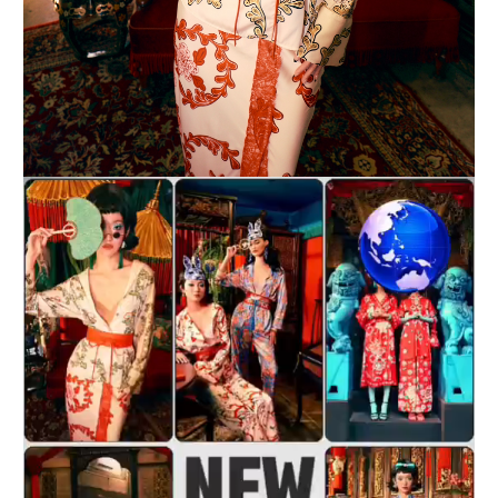
Video
Player