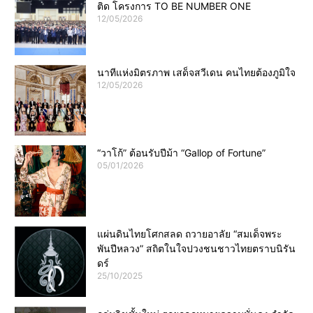
ติด โครงการ TO BE NUMBER ONE
12/05/2026
นาทีแห่งมิตรภาพ เสด็จสวีเดน คนไทยต้องภูมิใจ
12/05/2026
“วาโก้” ต้อนรับปีม้า “Gallop of Fortune”
05/01/2026
แผ่นดินไทยโศกสลด ถวายอาลัย “สมเด็จพระ
พันปีหลวง” สถิตในใจปวงชนชาวไทยตราบนิรัน
ดร์
25/10/2025