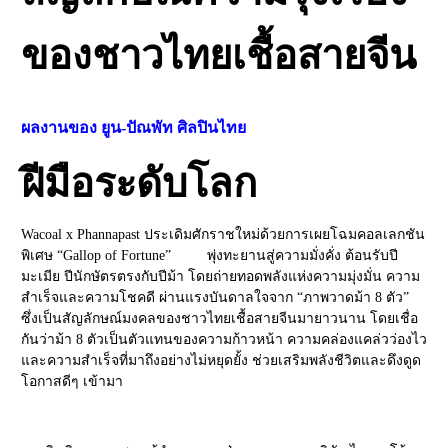
ของชาวไทยเชื้อสายจีน
ผลงานของ ยูน-ปัณพัท ศิลปินไทย
ฝีมือระดับโลก
Wacoal x Phannapast ประเดิมศักราชใหม่ด้วยการเผยโฉมคอลเลกชัน
พิเศษ
“
Gallop of Fortune” พุ่งทะยานสู่ความมั่งคั่ง
ต้อนรับปี
มะเมีย ปีนักษัตรตรงกับปีม้า โดยถ่ายทอดพลังแห่งความมุ่งมั่น ความ
สำเร็จและความโชคดี ผ่านแรงบันดาลใจจาก “ภาพวาดม้า 8 ตัว”
ซึ่งเป็นสัญลักษณ์มงคลของชาวไทยเชื้อสายจีนมายาวนาน โดยเชื่อ
กันว่าม้า 8 ตัวเป็นตัวแทนของความก้าวหน้า ความคล่องแคล่วว่องไว
และความสำเร็จที่มาถึงอย่างไม่หยุดยั้ง ช่วยเสริมพลังชีวิตและดึงดูด
โอกาสดีๆ เข้ามา