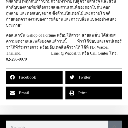
ที่ผลักดันให้ทุกคนก้าวข้ามความท้าทายไปสู่ความสำเร็จ และส่วน
สำคัญของลายพิมพ์คือการผสมผสานเสน่ห์ของดอกโบตั๋น ดอก
กุหลาบ และดอกเบญจมาศ ซึ่งล้วนเป็นดอกไม้แห่งความโชคดี
ถ่ายทอดความงามของการผลิบานและการเปลี่ยนแปลงอย่างเปล่ง
ประกาย”
คอลเลกชัน Gallop of Fortune พร้อมให้สาวๆ สายแฟชั่น ได้สัมผัส
ความงดงามและพลังมงคลแล้ววันนี้ ที่วาโก้ช็อปและเคาน์เตอร์
วาโก้ที่ร่วมรายการ พร้อมอัปเดตสินค้าวาโก้ ได้ที่ FB: Wacoal
Thailand, Line: @Wacoal.th หรือ Call Center โทร.
02-296-9979
Facebook
Twitter
Email
Print