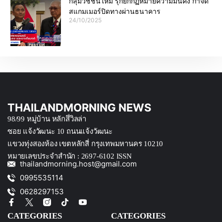
กลุ่มวิชชั้นใหม่ รุกยกกฏหมายความมั่นคง กำจัด
สแกมเมอร์ปิดทางผ่านธนาคาร
24/10/2025
THAILANDMORNING NEWS
98/99 หมู่บ้าน หลักสึ่วิลล่า
ซอย แจ้งวัฒนะ 10 ถนนแจ้งวัฒนะ
แขวงทุ่งสองห้อง เขตหลักสี่ กรุงเทพมหานคร 10210
หมายเลขประจำสำนัก : 2697-6102 ISSN
thailandmorning.host@gmail.com
0995535114
0628297153
CATEGORIES
CATEGORIES