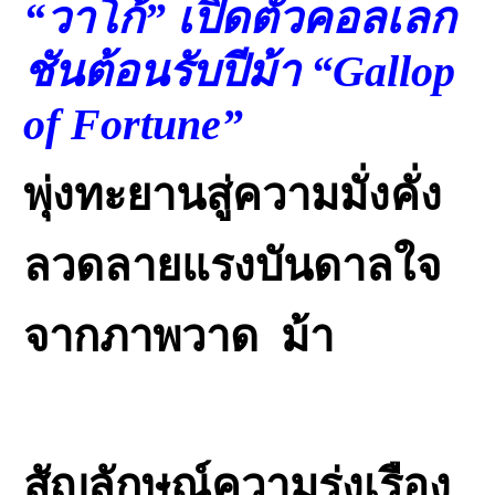
“วาโก้” เปิดตัวคอลเลก
ชันต้อนรับปีม้า “Gallop
of Fortune”
พุ่งทะยานสู่ความมั่งคั่ง
ลวดลายแรงบันดาลใจ
จากภาพวาด ม้า
สัญลักษณ์ความรุ่งเรือง