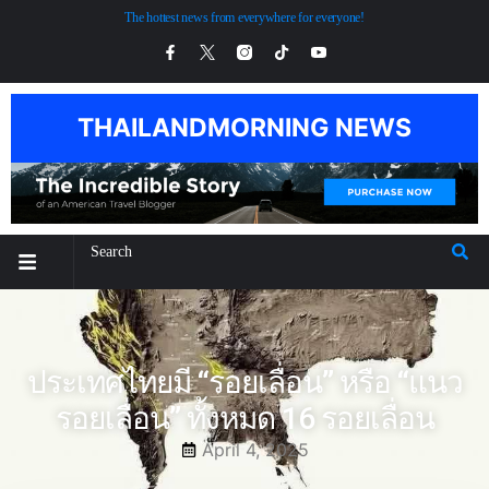
The hottest news from everywhere for everyone!
THAILANDMORNING NEWS
ประเทศไทยมี “รอยเลื่อน” หรือ “แนว
รอยเลื่อน” ทั้งหมด 16 รอยเลื่อน
April 4, 2025