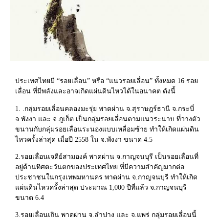
ประเทศไทยมี “รอยเลื่อน” หรือ “แนวรอยเลื่อน” ทั้งหมด 16 รอย
เลื่อน ที่มีพลังและอาจเกิดแผ่นดินไหวได้ในอนาคต ดังนี้
1. .กลุ่มรอยเลื่อนคลองมะรุ่ย พาดผ่าน จ.สุราษฎร์ธานี จ.กระบี่
จ.พังงา และ จ.ภูเก็ต เป็นกลุ่มรอยเลื่อนตามแนวระนาบ ที่วางตัว
ขนานกับกลุ่มรอยเลื่อนระนองแบบเหลื่อมซ้าย ทำให้เกิดแผ่นดิน
ไหวครั้งล่าสุด เมื่อปี 2558 ใน จ.พังงา ขนาด 4.5
2.รอยเลื่อนเจดีย์สามองค์ พาดผ่าน จ.กาญจนบุรี เป็นรอยเลื่อนที่
อยู่ด้านทิศตะวันตกของประเทศไทย ที่มีความสำคัญมากต่อ
ประชาชนในกรุงเทพมหานคร พาดผ่าน จ.กาญจนบุรี ทำให้เกิด
แผ่นดินไหวครั้งล่าสุด ประมาณ 1,000 ปีที่แล้ว จ.กาญจนบุรี
ขนาด 6.4
3.รอยเลื่อนเถิน พาดผ่าน จ.ลำปาง และ จ.แพร่ กลุ่มรอยเลื่อนนี้