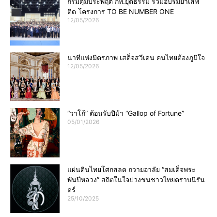
กรมคุมประพฤติ กท.ยุติธรรม ร่วมอบรมยาเสพ
ติด โครงการ TO BE NUMBER ONE
12/05/2026
นาทีแห่งมิตรภาพ เสด็จสวีเดน คนไทยต้องภูมิใจ
12/05/2026
“วาโก้” ต้อนรับปีม้า “Gallop of Fortune”
05/01/2026
แผ่นดินไทยโศกสลด ถวายอาลัย “สมเด็จพระ
พันปีหลวง” สถิตในใจปวงชนชาวไทยตราบนิรัน
ดร์
25/10/2025