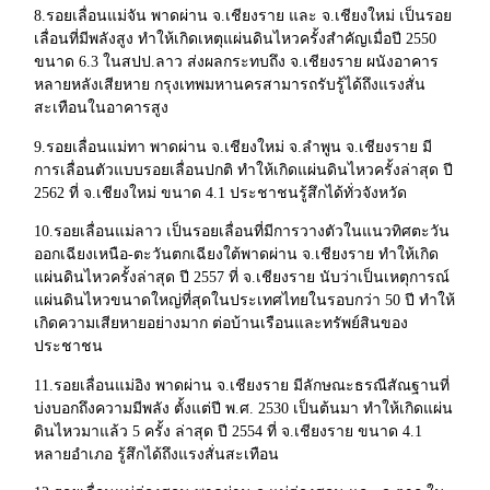
8.รอยเลื่อนแม่จัน พาดผ่าน จ.เชียงราย และ จ.เชียงใหม่ เป็นรอย
เลื่อนที่มีพลังสูง ทำให้เกิดเหตุแผ่นดินไหวครั้งสำคัญเมื่อปี 2550
ขนาด 6.3 ในสปป.ลาว ส่งผลกระทบถึง จ.เชียงราย ผนังอาคาร
หลายหลังเสียหาย กรุงเทพมหานครสามารถรับรู้ได้ถึงแรงสั่น
สะเทือนในอาคารสูง
9.รอยเลื่อนแม่ทา พาดผ่าน จ.เชียงใหม่ จ.ลำพูน จ.เชียงราย มี
การเลื่อนตัวแบบรอยเลื่อนปกติ ทำให้เกิดแผ่นดินไหวครั้งล่าสุด ปี
2562 ที่ จ.เชียงใหม่ ขนาด 4.1 ประชาชนรู้สึกได้ทั่วจังหวัด
10.รอยเลื่อนแม่ลาว เป็นรอยเลื่อนที่มีการวางตัวในแนวทิศตะวัน
ออกเฉียงเหนือ-ตะวันตกเฉียงใต้พาดผ่าน จ.เชียงราย ทำให้เกิด
แผ่นดินไหวครั้งล่าสุด ปี 2557 ที่ จ.เชียงราย นับว่าเป็นเหตุการณ์
แผ่นดินไหวขนาดใหญ่ที่สุดในประเทศไทยในรอบกว่า 50 ปี ทำให้
เกิดความเสียหายอย่างมาก ต่อบ้านเรือนและทรัพย์สินของ
ประชาชน
11.รอยเลื่อนแม่อิง พาดผ่าน จ.เชียงราย มีลักษณะธรณีสัณฐานที่
บ่งบอกถึงความมีพลัง ตั้งแต่ปี พ.ศ. 2530 เป็นต้นมา ทำให้เกิดแผ่น
ดินไหวมาแล้ว 5 ครั้ง ล่าสุด ปี 2554 ที่ จ.เชียงราย ขนาด 4.1
หลายอำเภอ รู้สึกได้ถึงแรงสั่นสะเทือน