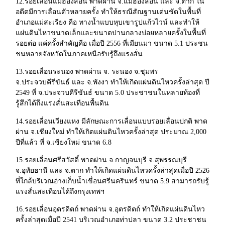
12.รอยเลื่อนแม่ฮ่องสอน พาดผ่าน จ.แม่ฮ่องสอน และ จ.ตาก ใน
อดีตมีการเลื่อนตัวหลายครั้ง ทำให้ธรณีสัณฐานเด่นชัดในพื้นที่
อำเภอแม่สะเรียง คือ ทางน้ำแบบหุบเขารูปแก้วไวน์ และทำให้
แผ่นดินไหวขนาดเล็กและขนาดปานกลางบ่อยหลายครั้งในพื้นที่
รอยต่อ แค่ครั้งสำคัญคือ เมื่อปี 2556 ที่เมียนมา ขนาด 5.1 ประชน
ชนหลายจังหวัดในภาคเหนือรับรู้ถึงแรงสั่น
13.รอยเลื่อนระนอง พาดผ่าน จ. ระนอง จ.ชุมพร
จ.ประจวบคีรีขันธ์ และ จ.พังงา ทำให้เกิดแผ่นดินไหวครั้งล่าสุด ปี
2549 ที่ จ.ประจวบคีรีขันธ์ ขนาด 5.0 ประชาชนในหลายท้องที่
รู้สึกได้ถึงแรงสั่นสะเทือนพื้นดิน
14.รอยเลื่อนเวียงแหง มีลักษณะการเลื่อนแบบรอยเลื่อนปกติ พาด
ผ่าน จ.เชียงใหม่ ทำให้เกิดแผ่นดินไหวครั้งล่าสุด ประมาณ 2,000
ปีที่แล้ว ที่ จ.เชียงใหม่ ขนาด 6.8
15.รอยเลื่อนศรีสวัสดิ์ พาดผ่าน จ.กาญจนบุรี จ.สุพรรณบุรี
จ.อุทัยธานี และ จ.ตาก ทำให้เกิดแผ่นดินไหวครั้งล่าสุดเมื่อปี 2526
ที่ใกล้บริเวณอ่างเก็บน้ำเขื่อนศรีนครินทร์ ขนาด 5.9 สามารถรับรู้
แรงสั่นสะเทือนได้ถึงกรุงเทพฯ
16.รอยเลื่อนอุตรดิตถ์ พาดผ่าน จ.อุตรดิตถ์ ทำให้เกิดแผ่นดินไหว
ครั้งล่าสุดเมื่อปี 2541 บริเวณอำเภอท่าปลา ขนาด 3.2 ประชาชน