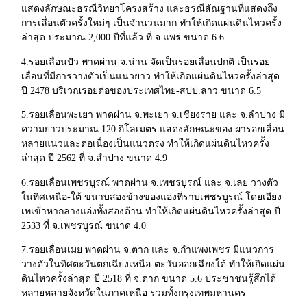
แสดงลักษณะธรณีวิทยาโครงสร้าง และธรณีสัณฐานที่แสดงถึง
การเลื่อนตัวครั้งใหม่ๆ เป็นจำนวนมาก ทำให้เกิดแผ่นดินไหวครั้ง
ล่าสุด ประมาณ 2,000 ปีที่แล้ว ที่ จ.แพร่ ขนาด 6.6
4.รอยเลื่อนปัว พาดผ่าน จ.น่าน จัดเป็นรอยเลื่อนปกติ เป็นรอย
เลื่อนที่มีการวางตัวเป็นแนวยาว ทำให้เกิดแผ่นดินไหวครั้งล่าสุด
ปี 2478 บริเวณรอยต่อของประเทศไทย-สปป.ลาว ขนาด 6.5
5.รอยเลื่อนพะเยา พาดผ่าน จ.พะเยา จ.เชียงราย และ จ.ลำปาง มี
ความยาวประมาณ 120 กิโลเมตร แสดงลักษณะของ ผารอยเลื่อน
หลายแนวและต่อเนื่องเป็นแนวตรง ทำให้เกิดแผ่นดินไหวครั้ง
ล่าสุด ปี 2562 ที่ จ.ลำปาง ขนาด 4.9
6.รอยเลื่อนเพชรบูรณ์ พาดผ่าน จ.เพชรบูรณ์ และ จ.เลย วางตัว
ในทิศเหนือ-ใต้ ขนาบสองข้างของแอ่งที่ราบเพชรบูรณ์ โดยเอียง
เทเข้าหากลางแอ่งทั้งสองด้าน ทำให้เกิดแผ่นดินไหวครั้งล่าสุด ปี
2533 ที่ จ.เพชรบูรณ์ ขนาด 4.0
7.รอยเลื่อนเมย พาดผ่าน จ.ตาก และ จ.กำแพงเพชร มีแนวการ
วางตัวในทิศตะวันตกเฉียงเหนือ-ตะวันออกเฉียงใต้ ทำให้เกิดแผ่น
ดินไหวครั้งล่าสุด ปี 2518 ที่ จ.ตาก ขนาด 5.6 ประชาชนรู้สึกได้
หลายหลายจังหวัดในภาคเหนือ รวมทั้งกรุงเทพมหานคร