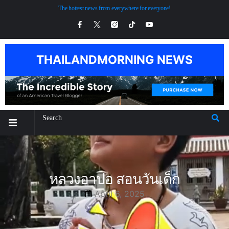
The hottest news from everywhere for everyone!
THAILANDMORNING NEWS
หลวงอาปอ สอนวันเด็ก
April 6, 2025