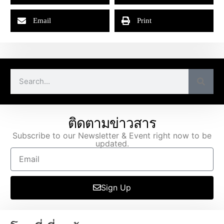
Email
Print
ติดตามข่าวสาร
Subscribe to our Newsletter & Event right now to be
updated.
Sign Up