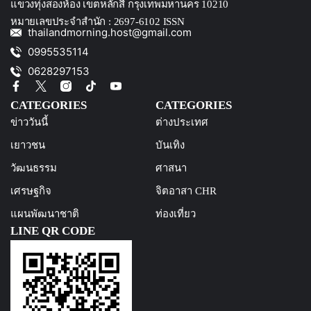
แขวงทุ่งสองห้อง เขตหลักสี่ กรุงเทพมหานคร 10210
หมายเลขประจำสำนัก : 2697-6102 ISSN
thailandmorning.host@gmail.com
0995535114
0628297153
CATEGORIES
CATEGORIES
ข่าววันนี้
ต่างประเทศ
เยาวชน
บันเทิง
วัฒนธรรม
ศาสนา
เศรษฐกิจ
จิตอาสา CHR
แผนพัฒนาชาติ
ท่องเที่ยว
LINE QR CODE