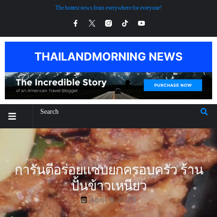
The hottest news from everywhere for everyone!
THAILANDMORNING NEWS
การันตีอร่อยแซบยกครอบครัว ร้าน
ปั้นข้าวเหนียว
April 6, 2025