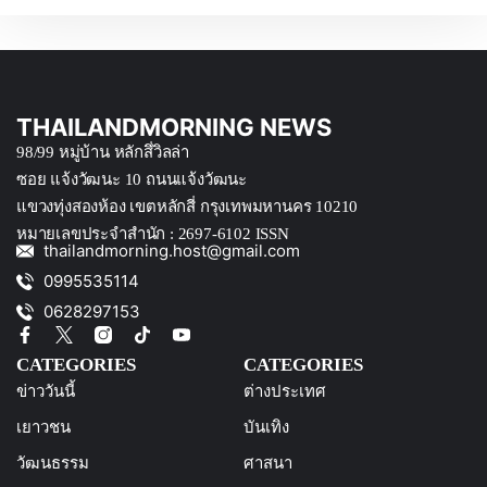
THAILANDMORNING NEWS
98/99 หมู่บ้าน หลักสึ่วิลล่า
ซอย แจ้งวัฒนะ 10 ถนนแจ้งวัฒนะ
แขวงทุ่งสองห้อง เขตหลักสี่ กรุงเทพมหานคร 10210
หมายเลขประจำสำนัก : 2697-6102 ISSN
thailandmorning.host@gmail.com
0995535114
0628297153
CATEGORIES
CATEGORIES
ข่าววันนี้
ต่างประเทศ
เยาวชน
บันเทิง
วัฒนธรรม
ศาสนา