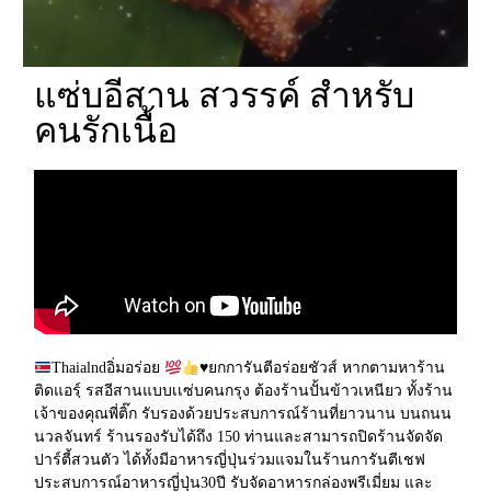
แซ่บอีสาน สวรรค์ สำหรับ
คนรักเนื้อ
Thaialndอิ่มอร่อย
♥️
ยกการันตีอร่อยชัวส์ หากตามหาร้าน
ติดแอรฺ์ รสอีสานแบบเเซ่บคนกรุง ต้องร้านปั้นข้าวเหนียว ทั้งร้าน
เจ้าของคุณพี่ติ๊ก รับรองด้วยประสบการณ์ร้านที่ยาวนาน บนถนน
นวลจันทร์ ร้านรองรับได้ถึง 150 ท่านและสามารถปิดร้านจัดจัด
ปาร์ตี้สวนตัว ได้ทั้งมีอาหารญี่ปุ่นร่วมแจมในร้านการันตีเชฟ
ประสบการณ์อาหารญี่ปุ่น30ปี รับจัดอาหารกล่องพรีเมี่ยม และ