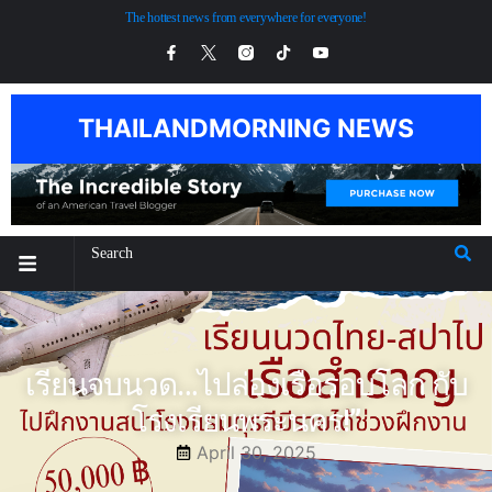
The hottest news from everywhere for everyone!
THAILANDMORNING NEWS
เรียนจบนวด…ไปล่องเรือรอบโลก กับ
โรงเรียนพระนคร!”
April 30, 2025