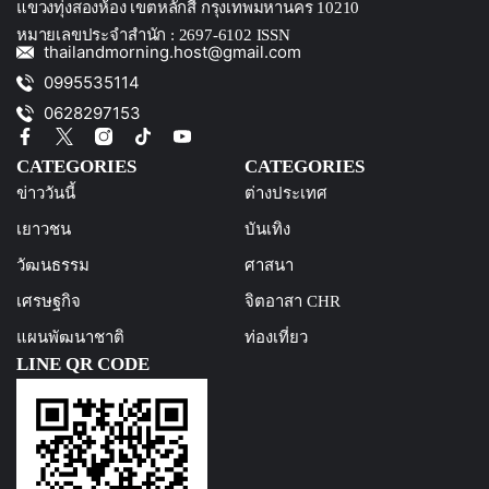
แขวงทุ่งสองห้อง เขตหลักสี่ กรุงเทพมหานคร 10210
หมายเลขประจำสำนัก : 2697-6102 ISSN
thailandmorning.host@gmail.com
0995535114
0628297153
CATEGORIES
CATEGORIES
ข่าววันนี้
ต่างประเทศ
เยาวชน
บันเทิง
วัฒนธรรม
ศาสนา
เศรษฐกิจ
จิตอาสา CHR
แผนพัฒนาชาติ
ท่องเที่ยว
LINE QR CODE