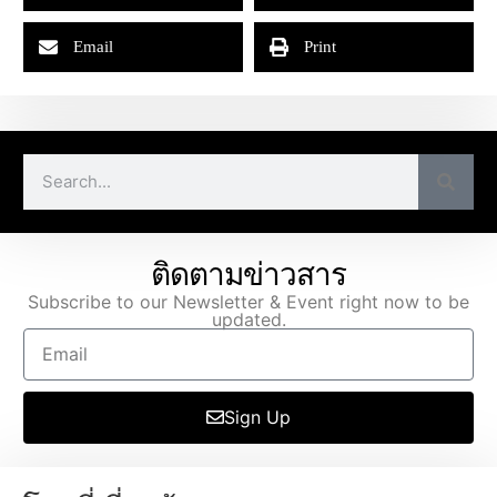
Email
Print
ติดตามข่าวสาร
Subscribe to our Newsletter & Event right now to be
updated.
Sign Up