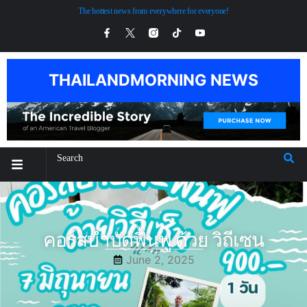
The hottest news from everywhere for everyone!
THAILANDMORNING NEWS
คอร์สบำบัดฟื้นฟู ด้วย วิถีเซน
June 2, 2025