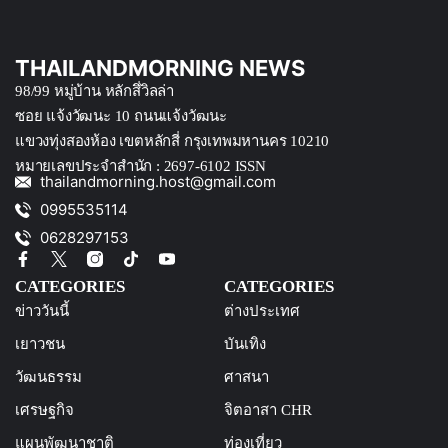
THAILANDMORNING NEWS
98/99 หมู่บ้าน หลักสึ่วิลล่า
ซอย แจ้งวัฒนะ 10 ถนนแจ้งวัฒนะ
แขวงทุ่งสองห้อง เขตหลักสี่ กรุงเทพมหานคร 10210
หมายเลขประจำสำนัก : 2697-6102 ISSN
thailandmorning.host@gmail.com
0995535114
0628297153
CATEGORIES
CATEGORIES
ข่าววันนี้
ต่างประเทศ
เยาวชน
บันเทิง
วัฒนธรรม
ศาสนา
เศรษฐกิจ
จิตอาสา CHR
แผนพัฒนาชาติ
ท่องเที่ยว