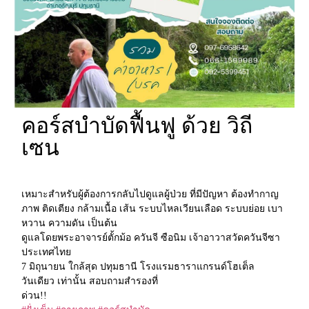
คอร์สบำบัดฟื้นฟู ด้วย วิถี
เซน
เหมาะสำหรับผู้ต้องการกลับไปดูแลผู้ป่วย ที่มีปัญหา ต้องทำกาญ
ภาพ ติดเตียง กล้ามเนื้อ เส้น ระบบไหลเวียนเลือด ระบบย่อย เบา
หวาน ความดัน เป็นต้น
ดูแลโดยพระอาจารย์ตั้กม้อ ควันจี ซือนิม เจ้าอาวาสวัดควันจีซา
ประเทศไทย
7 มิถุนายน ใกล้สุด ปทุมธานี โรงแรมธาราแกรนด์โฮเต็ล
วันเดียว เท่านั้น สอบถามสำรองที่
ด่วน!!