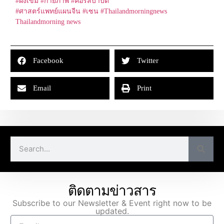
#ฝั่งเข็ม
#กายภาพ
#คอร์สบำบัด
#ศาสตร์แพทย์แผนจีน
#เซน
#Thailandmorningnews
Thailandmorning news
Facebook
Twitter
Email
Print
ติดตามข่าวสาร
Subscribe to our Newsletter & Event right now to be
updated.