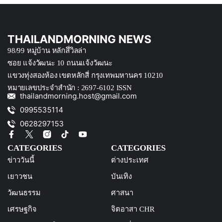
THAILANDMORNING NEWS
98/99 หมู่บ้าน หลักสึ่วิลล่า
ซอย แจ้งวัฒนะ 10 ถนนแจ้งวัฒนะ
แขวงทุ่งสองห้อง เขตหลักสี่ กรุงเทพมหานคร 10210
หมายเลขประจำสำนัก : 2697-6102 ISSN
thailandmorning.host@gmail.com
0995535114
0628297153
CATEGORIES
CATEGORIES
ข่าววันนี้
ต่างประเทศ
เยาวชน
บันเทิง
วัฒนธรรม
ศาสนา
เศรษฐกิจ
จิตอาสา CHR