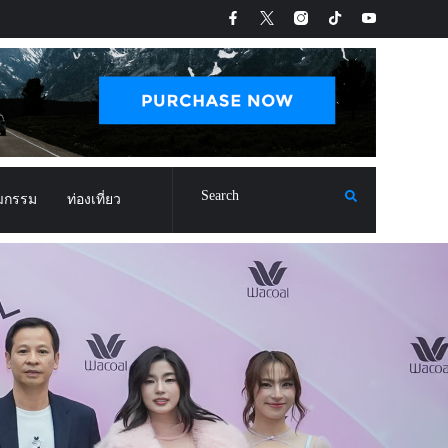
ฒกรรม
ท่องเที่ยว