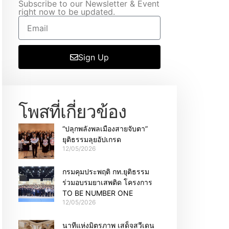
Subscribe to our Newsletter & Event
right now to be updated.
Sign Up
โพสที่เกี่ยวข้อง
“ปลุกพลังพลเมืองสายจับตา”
ยุติธรรมลุยอัปเกรด
12/05/2026
กรมคุมประพฤติ กท.ยุติธรรม
ร่วมอบรมยาเสพติด โครงการ
TO BE NUMBER ONE
12/05/2026
นาทีแห่งมิตรภาพ เสด็จสวีเดน