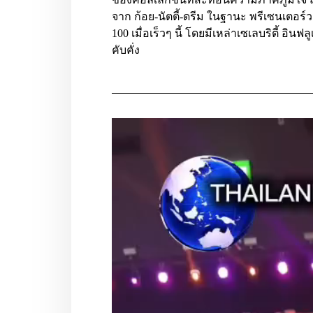
จาก ก้อย-นัตตี้-ดรีม ในฐานะ พรีเซนเตอร์
100 เมื่อเร็วๆ นี้ โดยมีเหล่าเซเลบริตี้ อ
คับคั่ง