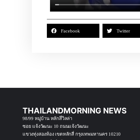
Facebook
Twitter
THAILANDMORNING NEWS
98/99 หมู่บ้าน หลักสึ่วิลล่า
ซอย แจ้งวัฒนะ 10 ถนนแจ้งวัฒนะ
แขวงทุ่งสองห้อง เขตหลักสี่ กรุงเทพมหานคร 10210