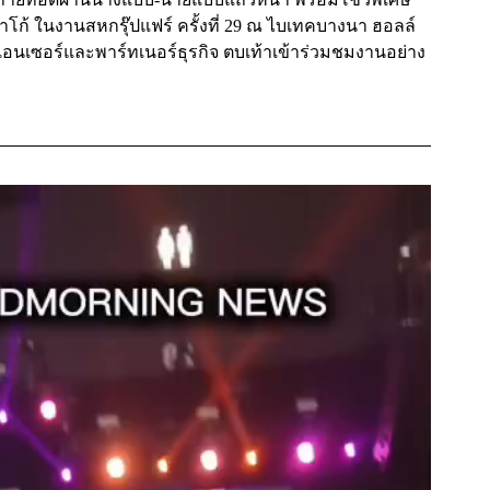
วาโก้ ในงานสหกรุ๊ปแฟร์ ครั้งที่ 29 ณ ไบเทคบางนา ฮอลล์
ินฟลูเอนเซอร์และพาร์ทเนอร์ธุรกิจ ตบเท้าเข้าร่วมชมงานอย่าง