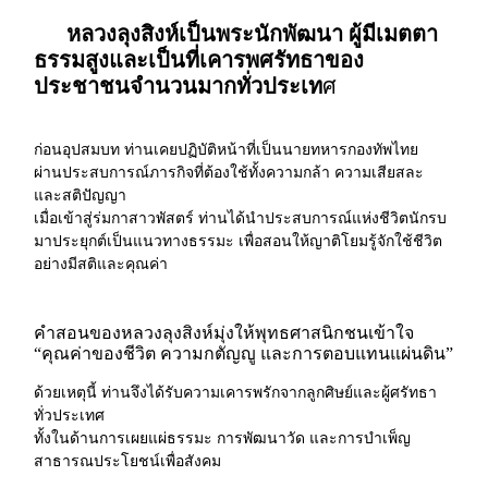
หลวงลุงสิงห์เป็นพระนักพัฒนา ผู้มีเมตตา
ธรรมสูงและเป็นที่เคารพศรัทธาของ
ประชาชนจำนวนมากทั่วประเท
ศ
ก่อนอุปสมบท ท่านเคยปฏิบัติหน้าที่เป็นนายทหารกองทัพไทย
ผ่านประสบการณ์ภารกิจที่ต้องใช้ทั้งความกล้า ความเสียสละ
และสติปัญญา
เมื่อเข้าสู่ร่มกาสาวพัสตร์ ท่านได้นำประสบการณ์แห่งชีวิตนักรบ
มาประยุกต์เป็นแนวทางธรรมะ เพื่อสอนให้ญาติโยมรู้จักใช้ชีวิต
อย่างมีสติและคุณค่า
คำสอนของหลวงลุงสิงห์มุ่งให้พุทธศาสนิกชนเข้าใจ
“คุณค่าของชีวิต ความกตัญญู และการตอบแทนแผ่นดิน”
ด้วยเหตุนี้ ท่านจึงได้รับความเคารพรักจากลูกศิษย์และผู้ศรัทธา
ทั่วประเทศ
ทั้งในด้านการเผยแผ่ธรรมะ การพัฒนาวัด และการบำเพ็ญ
สาธารณประโยชน์เพื่อสังคม