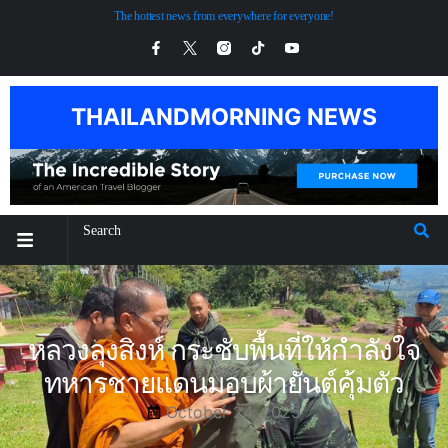
The hottest news from everywhere for everyone!
THAILANDMORNING NEWS
หลวงลุงสิงห์ กระชับพื้นที่ให้กำลังใจ
ทหารชายแดนมอบผ้ายันต์คุ้มตัว
October 24, 2025