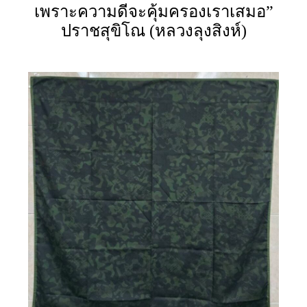
เพราะความดีจะคุ้มครองเราเสมอ”
ปราชสุขิโณ (หลวงลุงสิงห์)