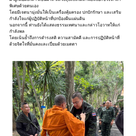
พิเศษด้วยตนเอง
โดยมีเจตนามุ่งมั่นให้เป็นเครื่องคุ้มครอง ปกปักรักษา และเสริม
กำลังใจแก่ผู้ปฏิบัติหน้าที่ปกป้องผืนแผ่นดิน
นอกจากนี้ ท่านยังได้แสดงธรรมเทศนาและกล่าวโอวาทให้แก่
กำลังพล
โดยเน้นย้ำถึงการดำรงสติ ความสามัคคี และการปฏิบัติหน้าที่
ด้วยจิตใจที่มั่นคงและเปี่ยมด้วยเมตตา