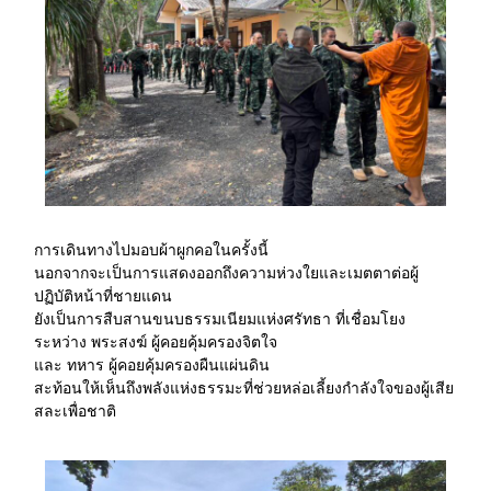
การเดินทางไปมอบผ้าผูกคอในครั้งนี้
นอกจากจะเป็นการแสดงออกถึงความห่วงใยและเมตตาต่อผู้
ปฏิบัติหน้าที่ชายแดน
ยังเป็นการสืบสานขนบธรรมเนียมแห่งศรัทธา ที่เชื่อมโยง
ระหว่าง พระสงฆ์ ผู้คอยคุ้มครองจิตใจ
และ ทหาร ผู้คอยคุ้มครองผืนแผ่นดิน
สะท้อนให้เห็นถึงพลังแห่งธรรมะที่ช่วยหล่อเลี้ยงกำลังใจของผู้เสีย
สละเพื่อชาติ