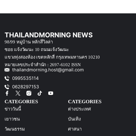
THAILANDMORNING NEWS
98/99 หมู่บ้าน หลักสึ่วิลล่า
ซอย แจ้งวัฒนะ 10 ถนนแจ้งวัฒนะ
แขวงทุ่งสองห้อง เขตหลักสี่ กรุงเทพมหานคร 10210
หมายเลขประจำสำนัก : 2697-6102 ISSN
thailandmorning.host@gmail.com
0995535114
0628297153
CATEGORIES
CATEGORIES
ข่าววันนี้
ต่างประเทศ
เยาวชน
บันเทิง
วัฒนธรรม
ศาสนา