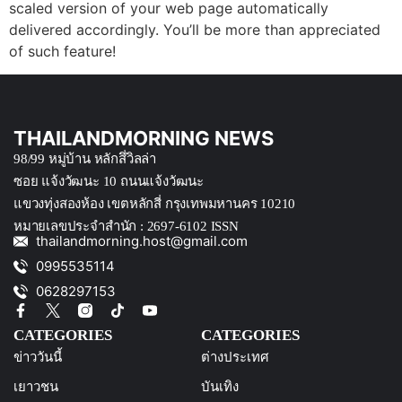
scaled version of your web page automatically
delivered accordingly. You’ll be more than appreciated
of such feature!
THAILANDMORNING NEWS
98/99 หมู่บ้าน หลักสึ่วิลล่า
ซอย แจ้งวัฒนะ 10 ถนนแจ้งวัฒนะ
แขวงทุ่งสองห้อง เขตหลักสี่ กรุงเทพมหานคร 10210
หมายเลขประจำสำนัก : 2697-6102 ISSN
thailandmorning.host@gmail.com
0995535114
0628297153
CATEGORIES
CATEGORIES
ข่าววันนี้
ต่างประเทศ
เยาวชน
บันเทิง