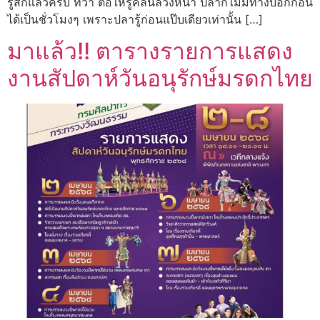
รู้สึกแล้วครับ ทว่า ต่อให้รู้คลื่นล่วงหน้า ปลาก็ไม่มีทางบอกก่อน
ได้เป็นชั่วโมงๆ เพราะปลารู้ก่อนแป๊บเดียวเท่านั้น […]
มาแล้ว!! ตารางรายการแสดง
งานสัปดาห์วันอนุรักษ์มรดกไทย