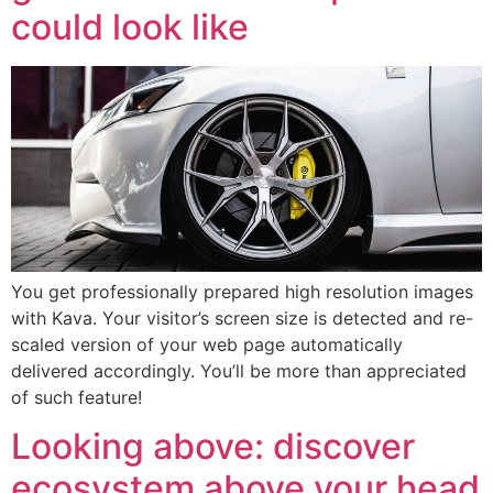
could look like
You get professionally prepared high resolution images
with Kava. Your visitor’s screen size is detected and re-
scaled version of your web page automatically
delivered accordingly. You’ll be more than appreciated
of such feature!
Looking above: discover
ecosystem above your head