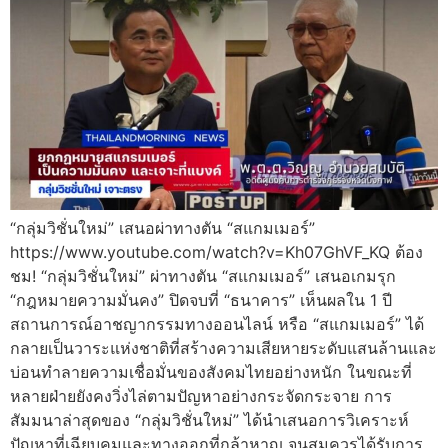
“กลุ่มวิชั่นใหม่” เสนอผ่าทางตัน “สแกมเมอร์”
https://www.youtube.com/watch?v=Kh07GhVF_KQ ต้อง
ชม! “กลุ่มวิชั่นใหม่” ผ่าทางตัน “สแกมเมอร์” เสนอเกมรุก
“กฎหมายความมั่นคง” ปิดจบที่ “ธนาคาร” เห็นผลใน 1 ปี
สถานการณ์อาชญากรรมทางออนไลน์ หรือ “สแกมเมอร์” ได้
กลายเป็นวาระแห่งชาติที่สร้างความเสียหายระดับแสนล้านและ
บ่อนทำลายความเชื่อมั่นของสังคมไทยอย่างหนัก ในขณะที่
หลายฝ่ายยังคงวิ่งไล่ตามปัญหาอย่างกระจัดกระจาย การ
สัมมนาล่าสุดของ “กลุ่มวิชั่นใหม่” ได้นำเสนอการวิเคราะห์
ปัญหาที่เฉียบคมและทางออกที่กล้าหาญ จนสมควรได้รับการ