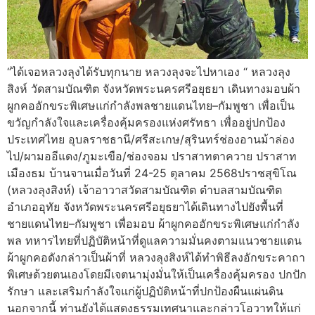
“ได้เจอหลวงลุงได้รับทุกนาย หลวงลุงจะไปหาเอง “ หลวงลุง
สิงห์ วัดสามบัณฑิต จังหวัดพระนครศรีอยุธยา เดินทางมอบผ้า
ผูกคออักขระพิเศษแก่กำลังพลชายแดนไทย–กัมพูชา เพื่อเป็น
ขวัญกำลังใจและเครื่องคุ้มครองแห่งศรัทธา เพื่ออยู่ปกป้อง
ประเทศไทย อุบลราชธานี/ศรีสะเกษ/สุรินทร์ช่องอานม้าล่อง
ไป/ผามออีแดง/ภูมะเขือ/ช่องจอม ปราสาทตาควาย ปราสาท
เมืองธม บ้านจานเมื่อวันที่ 24-25 ตุลาคม 2568ปราชสุขิโณ
(หลวงลุงสิงห์) เจ้าอาวาสวัดสามบัณฑิต ตำบลสามบัณฑิต
อำเภออุทัย จังหวัดพระนครศรีอยุธยาได้เดินทางไปยังพื้นที่
ชายแดนไทย–กัมพูชา เพื่อมอบ ผ้าผูกคออักขระพิเศษแก่กำลัง
พล ทหารไทยที่ปฏิบัติหน้าที่ดูแลความมั่นคงตามแนวชายแดน
ผ้าผูกคอดังกล่าวเป็นผ้าที่ หลวงลุงสิงห์ได้ทำพิธีลงอักขระคาถา
พิเศษด้วยตนเองโดยมีเจตนามุ่งมั่นให้เป็นเครื่องคุ้มครอง ปกปัก
รักษา และเสริมกำลังใจแก่ผู้ปฏิบัติหน้าที่ปกป้องผืนแผ่นดิน
นอกจากนี้ ท่านยังได้แสดงธรรมเทศนาและกล่าวโอวาทให้แก่