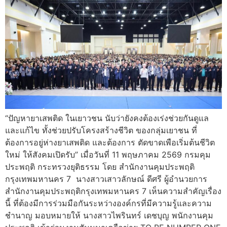
“ปัญหายาเสพติด ในเยาวชน นับว่ายังคงต้องเร่งช่วยกันดูแล
และแก้ไข ทั้งช่วยปรับโครงสร้างชีวิต ของกลุ่มเยาชน ที่
ต้องการอยู่ห่างยาเสพติด และต้องการ ตัดขาดเพือเริ่มต้นชีวิต
ใหม่ ให้สังคมเปิดรับ” เมื่อวันที่ 11 พฤษภาคม 2569 กรมคุม
ประพฤติ กระทรวงยุติธรรม โดย สำนักงานคุมประพฤติ
กรุงเทพมหานคร 7 นางสาวเสาวลักษณ์ ดีศรี ผู้อำนวยการ
สำนักงานคุมประพฤติกรุงเทพมหานคร 7 เห็นความสำคัญเรื่อง
นี้ ที่ต้องมีการร่วมมือกันระหว่างองค์กรที่มีความรู้และความ
ชำนาญ มอบหมายให้ นางสาวไพรินทร์ เดชบุญ พนักงานคุม