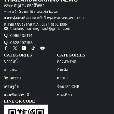
98/99 หมู่บ้าน หลักสึ่วิลล่า
ซอย แจ้งวัฒนะ 10 ถนนแจ้งวัฒนะ
แขวงทุ่งสองห้อง เขตหลักสี่ กรุงเทพมหานคร 10210
หมายเลขประจำสำนัก : 2697-6102 ISSN
thailandmorning.host@gmail.com
0995535114
0628297153
CATEGORIES
CATEGORIES
ข่าววันนี้
ต่างประเทศ
เยาวชน
บันเทิง
วัฒนธรรม
ศาสนา
เศรษฐกิจ
จิตอาสา CHR
แผนพัฒนาชาติ
ท่องเที่ยว
LINE QR CODE