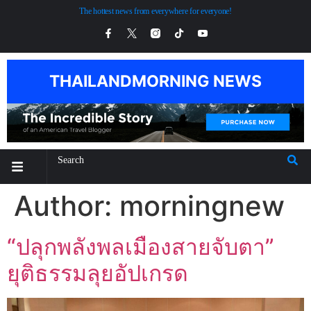
The hottest news from everywhere for everyone!
THAILANDMORNING NEWS
Author:
morningnew
“ปลุกพลังพลเมืองสายจับตา”
ยุติธรรมลุยอัปเกรด