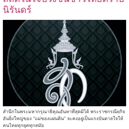
นิรันดร์
สำนึกในพระมหากรุณาธิคุณอันหาที่สุดมิได้ พระราชกรณียกิจ
อันยิ่งใหญ่ของ “แม่ของแผ่นดิน” จะคงอยู่เป็นแรงบันดาลใจให้
คนไทยทุกยุคทุกสมัย