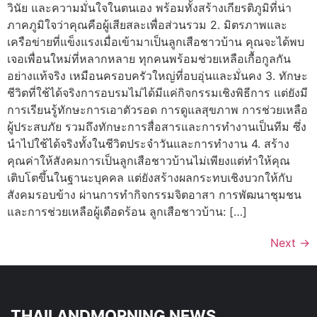
วินัย และความมั่นใจในตนเอง พร้อมทั้งสร้างเกียรติภูมิที่น่า
ภาคภูมิใจว่าคุณคือผู้เสียสละเพื่อส่วนรวม 2. มิตรภาพและ
เครือข่ายที่แข็งแรงเมื่อเข้ามาเป็นลูกเสือชาวบ้าน คุณจะได้พบ
เจอเพื่อนใหม่ที่หลากหลาย ทุกคนพร้อมช่วยเหลือเกื้อกูลกัน
อย่างแท้จริง เหมือนครอบครัวใหญ่ที่อบอุ่นและมั่นคง 3. ทักษะ
ชีวิตที่ใช้ได้จริงการอบรมไม่ได้มีแค่กิจกรรมเชิงพิธีการ แต่ยังมี
การเรียนรู้ทักษะการเอาตัวรอด การดูแลสุขภาพ การช่วยเหลือ
ผู้ประสบภัย รวมถึงทักษะการสื่อสารและการทำงานเป็นทีม ซึ่ง
นำไปใช้ได้จริงทั้งในชีวิตประจำวันและการทำงาน 4. สร้าง
คุณค่าให้สังคมการเป็นลูกเสือชาวบ้านไม่เพียงแต่ทำให้คุณ
เติบโตขึ้นในฐานะบุคคล แต่ยังสร้างผลกระทบเชิงบวกให้กับ
สังคมรอบข้าง ผ่านการทำกิจกรรมจิตอาสา การพัฒนาชุมชน
และการช่วยเหลือผู้เดือดร้อน ลูกเสือชาวบ้าน: […]
Next
→
THAILANDMORNING NEWS