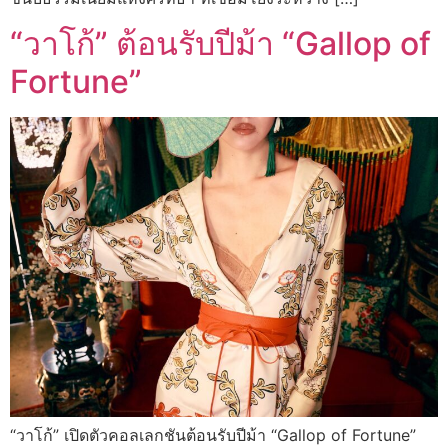
“วาโก้” ต้อนรับปีม้า “Gallop of
Fortune”
“วาโก้” เปิดตัวคอลเลกชันต้อนรับปีม้า “Gallop of Fortune”