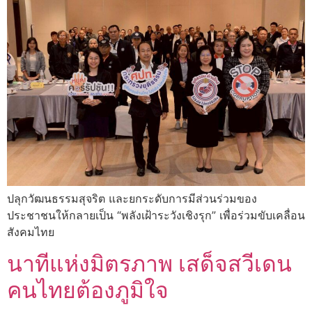
ปลุกวัฒนธรรมสุจริต และยกระดับการมีส่วนร่วมของ
ประชาชนให้กลายเป็น “พลังเฝ้าระวังเชิงรุก” เพื่อร่วมขับเคลื่อน
สังคมไทย
นาทีแห่งมิตรภาพ เสด็จสวีเดน
คนไทยต้องภูมิใจ